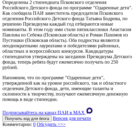
Определены 2 стипендиата Псковского отделения
Российского Детского фонда по программе "Одаренные дети".
Как сообщила ПАИ заместитель председателя Псковского
отделения Российского Детского фонда Татьяна Бодрова, по
решению Президиума каждый год отбираются новые
номинанты. В этом году ими стали пятиклассники Анастасия
Павлова из Себежа (Псковская область) и Роман Пахомов из
Пустошки (Псковская область). Оба подростка являются
неоднократными лауреатами и победителями районных,
областных и всероссийских конкурсов. Кандидатуры
стипендиатов утверждены на заседании Президиума Детского
фонда, теперь ребята будут ежемесячно получать по 250
рублей.
Напомним, что по программе "Одаренные дети",
утвержденной как на уровне российского, так и областного
отделения Детского фонда, дети, имеющие таланты и
склонности к творчеству, получают ежемесячную денежную
помощь в виде стипендии.
Подписывайтесь на канал ПАИ в MAХ
Версия для печати
Получить код для блога
Комментарии:
0
Обсудить >>>