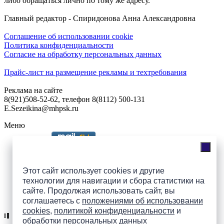
либо обращаться лично по тому же адресу.
Главный редактор - Спиридонова Анна Александровна
Соглашение об использовании cookie
Политика конфиденциальности
Согласие на обработку персональных данных
Прайс-лист на размещение рекламы и техтребования
Реклама на сайте
8(921)508-52-62, телефон 8(8112) 500-131
E.Sezeikina@mhpsk.ru
Меню
Слушать радио «7 небо» онлайн
Этот сайт использует cookies и другие
технологии для навигации и сбора статистики на
сайте. Продолжая использовать сайт, вы
Подпишись на группы
соглашаетесь с
положениями об использовании
ПАИ в соцсетях!
cookies
,
политикой конфиденциальности
и
обработки персональных данных