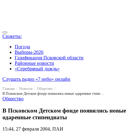
Сюжеты:
Погода
Выборы-2026
Газификация Псковской области
Районные новости
«Серебряный дождь»
Слушать радио «7 небо» онлайн
Главная
Новости
Общество
В Псковском Детском фонде появились новые одаренные стипендиаты
Общество
В Псковском Детском фонде появились новые
одаренные стипендиаты
15:44, 27 февраля 2004, ПАИ