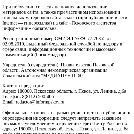
При получении согласия на полное использование
материалов сайта, а также при частичном использовании
отдельных материалов сайта ссылка (при публикации в сети
Internet — гиперссылка) на сайт «Псковского агентства
информации» обязательна.
Регистрационный номер СМИ ЭЛ № ФС77-76355 от
02.08.2019, выданный Федеральной службой по надзору в
сфере связи, информационных технологий и массовых
коммуникаций (Роскомнадзор).
Учредитель (соучредители): Правительство Псковской
области, Автономная некоммерческая организация
Издательский дом "МЕДИАЦЕНТР 60"
Контакты редакции:
Адреc: 180000, Псковская область, г. Псков, ул. Ленина, д.6а
Телефон: 8(8112) 500-405
Email: redactor@informpskov.ru
Официальные запросы на размещение ответа на публикацию/
опровержения информации следует направлять заказным
письмом с уведомлением о вручении через Почту России по
адресу: 180000, Псковская область, г. Псков, ул. Ленина, д. 6а,