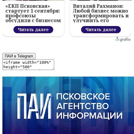
«ЕКП Псковская»
Виталий Рахманов:
стартует 1 сентября:
Любой бизнес можно
профсоюзы
трансформировать и
обсудили с бизнесом
улучшить его
новый цифровой
показатели с
проект
Читать далее
помощью IT
Читать далее
ПАИ в Telegram