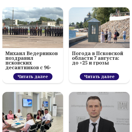
Михаил Ведерников
Погода в Псковской
поздравил
области 7 августа:
псковских
до +25 и грозы
десантников с 96-
летием ВДВ и
вручил награды
Читать далее
Читать далее