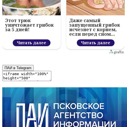
Этот трюк
Даже самый
уничтожает грибок
запущенный грибок
за 5 дней!
исчезнет с корнем,
если перед сном…
Читать далее
Читать далее
ПАИ в Telegram