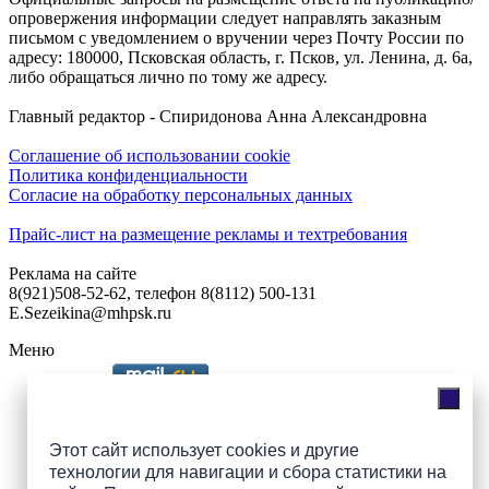
опровержения информации следует направлять заказным
письмом с уведомлением о вручении через Почту России по
адресу: 180000, Псковская область, г. Псков, ул. Ленина, д. 6а,
либо обращаться лично по тому же адресу.
Главный редактор - Спиридонова Анна Александровна
Соглашение об использовании cookie
Политика конфиденциальности
Согласие на обработку персональных данных
Прайс-лист на размещение рекламы и техтребования
Реклама на сайте
8(921)508-52-62, телефон 8(8112) 500-131
E.Sezeikina@mhpsk.ru
Меню
Слушать радио «7 небо» онлайн
Этот сайт использует cookies и другие
технологии для навигации и сбора статистики на