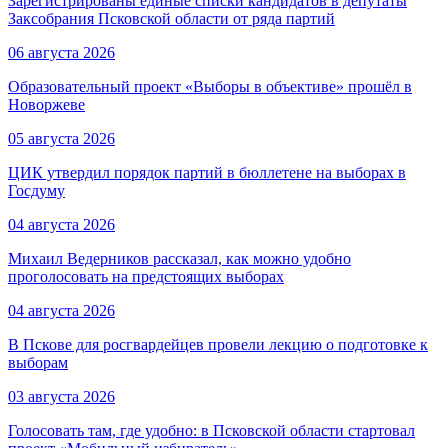
Зарегистрированы единые списки кандидатов в депутаты
Заксобрания Псковской области от ряда партий
06 августа 2026
Образовательный проект «Выборы в объективе» прошёл в
Новоржеве
05 августа 2026
ЦИК утвердил порядок партий в бюллетене на выборах в
Госдуму
04 августа 2026
Михаил Ведерников рассказал, как можно удобно
проголосовать на предстоящих выборах
04 августа 2026
В Пскове для росгвардейцев провели лекцию о подготовке к
выборам
03 августа 2026
Голосовать там, где удобно: в Псковской области стартовал