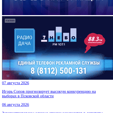
07 августа 2026
Игорь Сопов прогнозирует высокую конкуренцию на
выборах в Псковской области
06 августа 2026