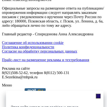
Официальные запросы на размещение ответа на публикацию/
опровержения информации следует направлять заказным
письмом с уведомлением о вручении через Почту России по
адресу: 180000, Псковская область, г. Псков, ул. Ленина, д. 6а,
либо обращаться лично по тому же адресу.
Главный редактор - Спиридонова Анна Александровна
Соглашение об использовании cookie
Политика конфиденциальности
Согласие на обработку персональных данных
Прайс-лист на размещение рекламы и техтребования
Реклама на сайте
8(921)508-52-62, телефон 8(8112) 500-131
E.Sezeikina@mhpsk.ru
Меню
Слушать радио «7 небо» онлайн