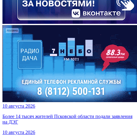
10 августа 2026
Более 14 тысяч жителей Псковской области подали заявления
на ДЭГ
10 августа 2026