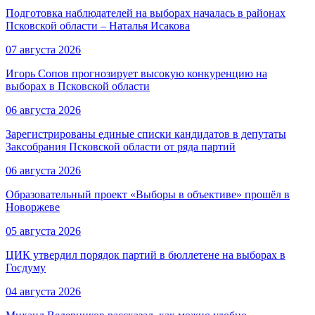
Подготовка наблюдателей на выборах началась в районах
Псковской области – Наталья Исакова
07 августа 2026
Игорь Сопов прогнозирует высокую конкуренцию на
выборах в Псковской области
06 августа 2026
Зарегистрированы единые списки кандидатов в депутаты
Заксобрания Псковской области от ряда партий
06 августа 2026
Образовательный проект «Выборы в объективе» прошёл в
Новоржеве
05 августа 2026
ЦИК утвердил порядок партий в бюллетене на выборах в
Госдуму
04 августа 2026