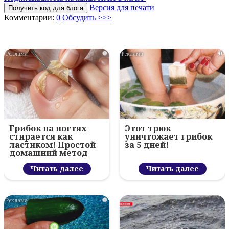
Версия для печати
Получить код для блога
Комментарии:
0
Обсудить >>>
i
i
Грибок на ногтях
Этот трюк
стирается как
уничтожает грибок
ластиком! Простой
за 5 дней!
домашний метод
Читать далее
Читать далее
i