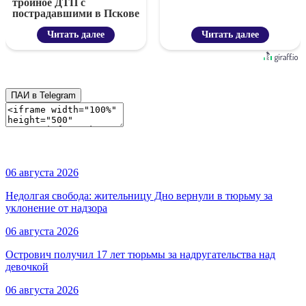
тройное ДТП с
пострадавшими в Пскове
Читать далее
Читать далее
ПАИ в Telegram
06 августа 2026
Недолгая свобода: жительницу Дно вернули в тюрьму за
уклонение от надзора
06 августа 2026
Острович получил 17 лет тюрьмы за надругательства над
девочкой
06 августа 2026