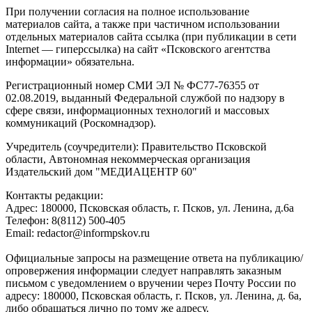
При получении согласия на полное использование
материалов сайта, а также при частичном использовании
отдельных материалов сайта ссылка (при публикации в сети
Internet — гиперссылка) на сайт «Псковского агентства
информации» обязательна.
Регистрационный номер СМИ ЭЛ № ФС77-76355 от
02.08.2019, выданный Федеральной службой по надзору в
сфере связи, информационных технологий и массовых
коммуникаций (Роскомнадзор).
Учредитель (соучредители): Правительство Псковской
области, Автономная некоммерческая организация
Издательский дом "МЕДИАЦЕНТР 60"
Контакты редакции:
Адреc: 180000, Псковская область, г. Псков, ул. Ленина, д.6а
Телефон: 8(8112) 500-405
Email: redactor@informpskov.ru
Официальные запросы на размещение ответа на публикацию/
опровержения информации следует направлять заказным
письмом с уведомлением о вручении через Почту России по
адресу: 180000, Псковская область, г. Псков, ул. Ленина, д. 6а,
либо обращаться лично по тому же адресу.