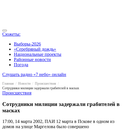
Сюжеты:
Выборы-2026
«Серебряный дождь»
Национальные проекты
Районные новости
Погода
Слушать радио «7 небо» онлайн
Главная
Новости
Происшествия
Сотрудники милиции задержали грабителей в масках
Происшествия
Сотрудники милиции задержали грабителей в
масках
17:00, 14 марта 2002, ПАИ
12 марта в Пскове в одном из
домов на улице Маргелова было совершено