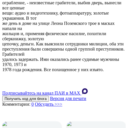
ограбление, - неизвестные грабители, выбив дверь, вынесли
все ценные
вещи: аудио и видеотехнику, фотоаппаратуру, золотые
украшения. В тот
же день в доме на улице Леона Поземского трое в масках
напали на
жильцов и, применяя физическое насилие, похитили
сберкнижку, золотую
цепочку, деньги. Как выяснили сотрудники милиции, оба эти
преступления были совершены одной группой преступников.
Грабителей
удалось задержать. Ими оказались ранее судимые мужчины
1970, 1973 и
1978 года рождения. Все похищенное у них изъято.
Подписывайтесь на канал ПАИ в MAХ
Версия для печати
Получить код для блога
Комментарии:
0
Обсудить >>>