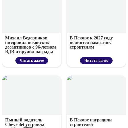
Михаил Ведерников
В Пскове к 2027 году
поздравил псковских
появится памятник
десантников с 96-летием
строителям
ВДВ и вручил награды
Читать далее
Читать далее
Пьяный водитель
В Пскове наградили
Chevrolet устроила
строителей