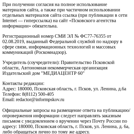
При получении согласия на полное использование
материалов сайта, а также при частичном использовании
отдельных материалов сайта ссылка (при публикации в сети
Internet — гиперссылка) на сайт «Псковского агентства
информации» обязательна.
Регистрационный номер СМИ ЭЛ № ФС77-76355 от
02.08.2019, выданный Федеральной службой по надзору в
сфере связи, информационных технологий и массовых
коммуникаций (Роскомнадзор).
Учредитель (соучредители): Правительство Псковской
области, Автономная некоммерческая организация
Издательский дом "МЕДИАЦЕНТР 60"
Контакты редакции:
Адреc: 180000, Псковская область, г. Псков, ул. Ленина, д.6а
Телефон: 8(8112) 500-405
Email: redactor@informpskov.ru
Официальные запросы на размещение ответа на публикацию/
опровержения информации следует направлять заказным
письмом с уведомлением о вручении через Почту России по
адресу: 180000, Псковская область, г. Псков, ул. Ленина, д. 6а,
либо обращаться лично по тому же адресу.