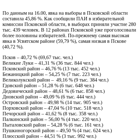
По данным на 16.00, явка на выборы в Псковской области
составила 45,86 %. Как сообщили ПАИ в избирательной
комиссии Псковской области, в выборах приняли участие 280
тыс. 439 человек. В 12 районах Псковской уже проголосовали
более половины избирателей. По-прежнему самая высокая
явка в Усвятском районе (59,79 %), самая низкая в Пскове
(40,72 %).
Псков – 40,72 % (69,67 тыс. чел.)
Великие Луки – 41,31 % (36 тыс. 844 чел.)
Псковский район – 46,76 % (13 тыс. 452 чел.)
Бежаницкий район – 54,25 % (7 тыс. 223 чел.)
Великолукский район –
49,16 % (9 тыс. 384 чел.)
Гдовский район – 51,28 % (6 тыс. 648 чел.)
Дедовический район – 48,61 % (6 тыс. 858 чел.)
Дновский район – 49,09 % (6 тыс. 444 чел.)
Островский район – 49,98 % (14 тыс. 905 чел.)
Порховский район – 47,04 % (10 тыс. 518 чел.)
Печорский район – 41,62 % (8 тыс. 358 чел.)
Палкинский район – 56,00 % (4 тыс. 220 чел.)
Пыталовский район – 54,28 % (6 тыс. 161 чел.)
Пушкиногорский район – 49,50 % (4 тыс. 624 чел.)
Плюсский район – 44,51 % (3 тыс. 992 чел.)