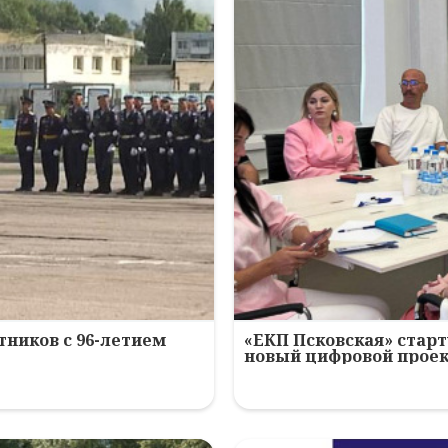
ников с 96-летием
«ЕКП Псковская» старт
новый цифровой прое