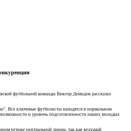
конкуренции
овской футбольной команды Виктор Демидов рассказал
шо". Все ключевые футболисты находятся в нормальном
на возможности и уровень подготовленности наших молодых
одном игроке центральной линии, так как ведущий