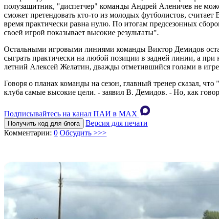
полузащитник, "диспетчер" команды Андрей Аленичев не может 
сможет претендовать кто-то из молодых футболистов, считает 
время практически равна нулю. По итогам предсезонных сборо
своей игрой показывает высокие результаты".
Остальными игровыми линиями команды Виктор Демидов остал
сыграть практически на любой позиции в задней линии, а при
летний Алексей Желатин, дважды отметившийся голами в игре
Говоря о планах команды на сезон, главный тренер сказал, что
клуба самые высокие цели. - заявил В. Демидов. - Но, как гово
Подписывайтесь на канал ПАИ в MAХ
Версия для печати
Получить код для блога
Комментарии:
0
Обсудить >>>