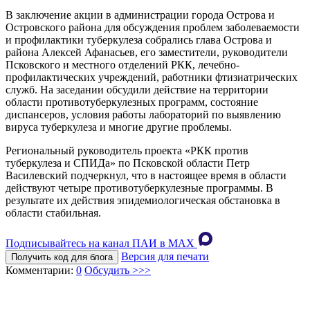
В заключение акции в администрации города Острова и
Островского района для обсуждения проблем заболеваемости
и профилактики туберкулеза собрались глава Острова и
района Алексей Афанасьев, его заместители, руководители
Псковского и местного отделений РКК, лечебно-
профилактических учреждений, работники фтизиатрических
служб. На заседании обсудили действие на территории
области противотуберкулезных программ, состояние
диспансеров, условия работы лабораторий по выявлению
вируса туберкулеза и многие другие проблемы.
Региональный руководитель проекта «РКК против
туберкулеза и СПИДа» по Псковской области Петр
Василевский подчеркнул, что в настоящее время в области
действуют четыре противотуберкулезные программы. В
результате их действия эпидемиологическая обстановка в
области стабильная.
Подписывайтесь на канал ПАИ в MAХ
Версия для печати
Получить код для блога
Комментарии:
0
Обсудить >>>