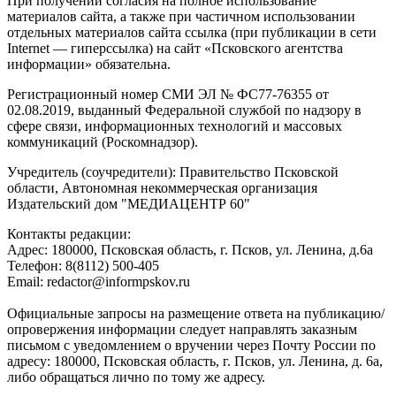
При получении согласия на полное использование
материалов сайта, а также при частичном использовании
отдельных материалов сайта ссылка (при публикации в сети
Internet — гиперссылка) на сайт «Псковского агентства
информации» обязательна.
Регистрационный номер СМИ ЭЛ № ФС77-76355 от
02.08.2019, выданный Федеральной службой по надзору в
сфере связи, информационных технологий и массовых
коммуникаций (Роскомнадзор).
Учредитель (соучредители): Правительство Псковской
области, Автономная некоммерческая организация
Издательский дом "МЕДИАЦЕНТР 60"
Контакты редакции:
Адреc: 180000, Псковская область, г. Псков, ул. Ленина, д.6а
Телефон: 8(8112) 500-405
Email: redactor@informpskov.ru
Официальные запросы на размещение ответа на публикацию/
опровержения информации следует направлять заказным
письмом с уведомлением о вручении через Почту России по
адресу: 180000, Псковская область, г. Псков, ул. Ленина, д. 6а,
либо обращаться лично по тому же адресу.