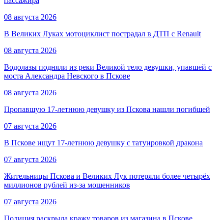
пассажира
08 августа 2026
В Великих Луках мотоциклист пострадал в ДТП с Renault
08 августа 2026
Водолазы подняли из реки Великой тело девушки, упавшей с
моста Александра Невского в Пскове
08 августа 2026
Пропавшую 17-летнюю девушку из Пскова нашли погибшей
07 августа 2026
В Пскове ищут 17‑летнюю девушку с татуировкой дракона
07 августа 2026
Жительницы Пскова и Великих Лук потеряли более четырёх
миллионов рублей из-за мошенников
07 августа 2026
Полиция раскрыла кражу товаров из магазина в Пскове