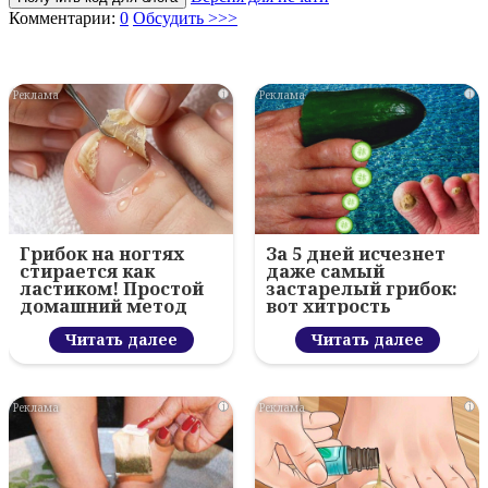
Комментарии:
0
Обсудить >>>
i
i
Грибок на ногтях
За 5 дней исчезнет
стирается как
даже самый
ластиком! Простой
застарелый грибок:
домашний метод
вот хитрость
Читать далее
Читать далее
i
i