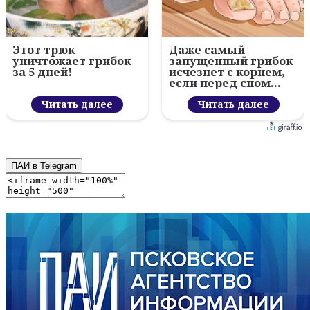
Этот трюк
Даже самый
уничтожает грибок
запущенный грибок
за 5 дней!
исчезнет с корнем,
если перед сном…
Читать далее
Читать далее
ПАИ в Telegram