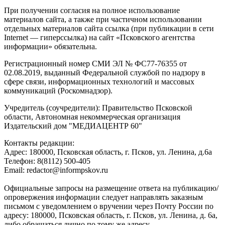
При получении согласия на полное использование
материалов сайта, а также при частичном использовании
отдельных материалов сайта ссылка (при публикации в сети
Internet — гиперссылка) на сайт «Псковского агентства
информации» обязательна.
Регистрационный номер СМИ ЭЛ № ФС77-76355 от
02.08.2019, выданный Федеральной службой по надзору в
сфере связи, информационных технологий и массовых
коммуникаций (Роскомнадзор).
Учредитель (соучредители): Правительство Псковской
области, Автономная некоммерческая организация
Издательский дом "МЕДИАЦЕНТР 60"
Контакты редакции:
Адреc: 180000, Псковская область, г. Псков, ул. Ленина, д.6а
Телефон: 8(8112) 500-405
Email: redactor@informpskov.ru
Официальные запросы на размещение ответа на публикацию/
опровержения информации следует направлять заказным
письмом с уведомлением о вручении через Почту России по
адресу: 180000, Псковская область, г. Псков, ул. Ленина, д. 6а,
либо обращаться лично по тому же адресу.