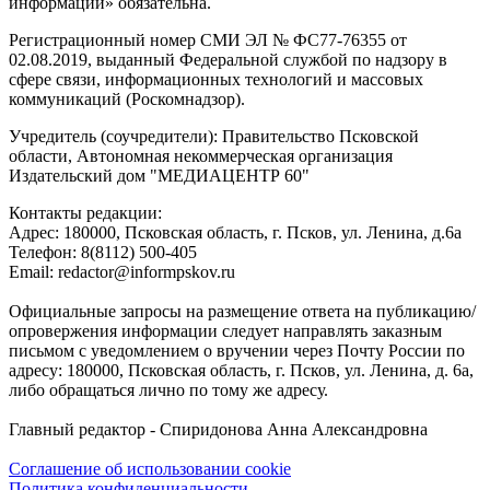
информации» обязательна.
Регистрационный номер СМИ ЭЛ № ФС77-76355 от
02.08.2019, выданный Федеральной службой по надзору в
сфере связи, информационных технологий и массовых
коммуникаций (Роскомнадзор).
Учредитель (соучредители): Правительство Псковской
области, Автономная некоммерческая организация
Издательский дом "МЕДИАЦЕНТР 60"
Контакты редакции:
Адреc: 180000, Псковская область, г. Псков, ул. Ленина, д.6а
Телефон: 8(8112) 500-405
Email: redactor@informpskov.ru
Официальные запросы на размещение ответа на публикацию/
опровержения информации следует направлять заказным
письмом с уведомлением о вручении через Почту России по
адресу: 180000, Псковская область, г. Псков, ул. Ленина, д. 6а,
либо обращаться лично по тому же адресу.
Главный редактор - Спиридонова Анна Александровна
Соглашение об использовании cookie
Политика конфиденциальности