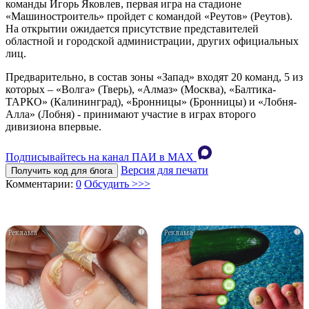
команды Игорь Яковлев, первая игра на стадионе
«Машиностроитель» пройдет с командой «Реутов» (Реутов).
На открытии ожидается присутствие представителей
областной и городской администрации, других официальных
лиц.
Предварительно, в состав зоны «Запад» входят 20 команд, 5 из
которых – «Волга» (Тверь), «Алмаз» (Москва), «Балтика-
ТАРКО» (Калининград), «Бронницы» (Бронницы) и «Лобня-
Алла» (Лобня) - принимают участие в играх второго
дивизиона впервые.
Подписывайтесь на канал ПАИ в MAХ
Версия для печати
Получить код для блога
Комментарии:
0
Обсудить >>>
i
i