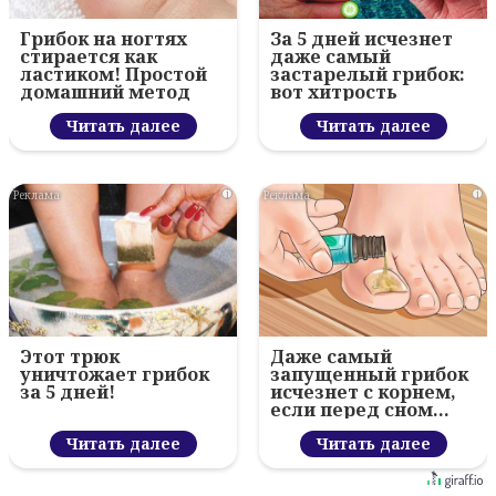
Грибок на ногтях
За 5 дней исчезнет
стирается как
даже самый
ластиком! Простой
застарелый грибок:
домашний метод
вот хитрость
Читать далее
Читать далее
i
i
Этот трюк
Даже самый
уничтожает грибок
запущенный грибок
за 5 дней!
исчезнет с корнем,
если перед сном…
Читать далее
Читать далее