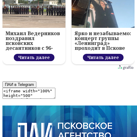
Михаил Ведерников
Ярко и незабываемо:
поздравил
концерт группы
псковских
«Ленинград»
десантников с 96-
проходит в Пскове
летием ВДВ и
вручил награды
Читать далее
Читать далее
ПАИ в Telegram