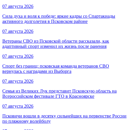
07 августа 2026
Сила духа и воля к победе: яркие кадры со Спартакиады
активного долголетия в Псковском районе
07 августа 2026
Ветераны СВО из Псковской области рассказали, как
адаптивный спорт изменил их жизнь после ранения
07 августа 2026
Спорт без границ: псковская команда ветеранов СВО
вернулась с наградами из Выборга
07 августа 2026
Семья из Великих Лук представит Псковскую область на
Всероссийском фестивале ГТО в Красноярске
07 августа 2026
Псковичи вошли в десятку сильнейших на первенстве России
по пляжному волейболу