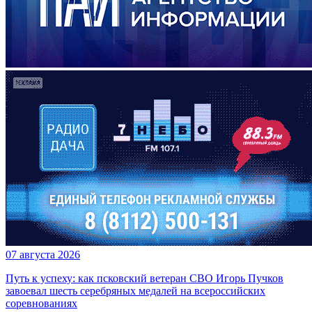
07 августа 2026
Путь к успеху: как псковский ветеран СВО Игорь Пучков
завоевал шесть серебряных медалей на всероссийских
соревнованиях