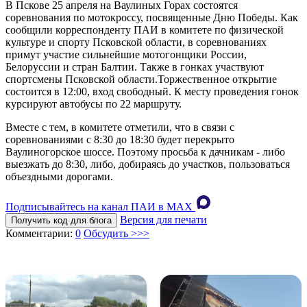
В Пскове 25 апреля на Ваулиных Горах состоятся
соревнования по мотокроссу, посвященные Дню Победы. Как
сообщили корреспонденту ПАИ в комитете по физической
культуре и спорту Псковской области, в соревнованиях
примут участие сильнейшие мотогонщики России,
Белоруссии и стран Балтии. Также в гонках участвуют
спортсмены Псковской области.Торжественное открытие
состоится в 12:00, вход свободный. К месту проведения гонок
курсируют автобусы по 22 маршруту.
Вместе с тем, в комитете отметили, что в связи с
соревнованиями с 8:30 до 18:30 будет перекрыто
Ваулиногорское шоссе. Поэтому просьба к дачникам - либо
выезжать до 8:30, либо, добираясь до участков, пользоваться
объездными дорогами.
Подписывайтесь на канал ПАИ в MAХ
Версия для печати
Получить код для блога
Комментарии:
0
Обсудить >>>