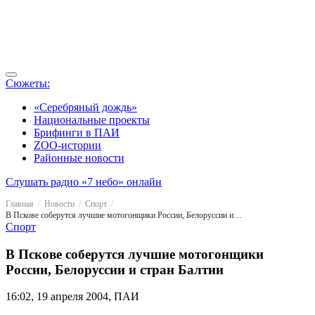
Сюжеты:
«Серебряный дождь»
Национальные проекты
Брифинги в ПАИ
ZOO-истории
Районные новости
Слушать радио «7 небо» онлайн
Главная
Новости
Спорт
В Пскове соберутся лучшие мотогонщики России, Белоруссии и стран Балтии
Спорт
В Пскове соберутся лучшие мотогонщики
России, Белоруссии и стран Балтии
16:02, 19 апреля 2004, ПАИ