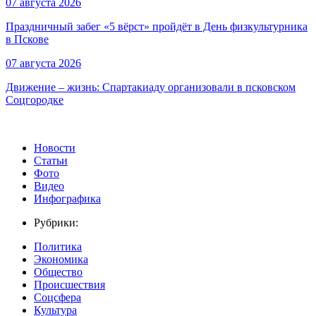
07 августа 2026
Праздничный забег «5 вёрст» пройдёт в День физкультурника
в Пскове
07 августа 2026
Движение – жизнь: Спартакиаду организовали в псковском
Соцгородке
Новости
Статьи
Фото
Видео
Инфографика
Рубрики:
Политика
Экономика
Общество
Происшествия
Соцсфера
Культура