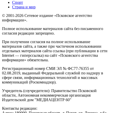
Спорт
Страна и мир
© 2001-2026 Сетевое издание «Псковское агентство
информации».
Полное использование материалов сайта без письменного
согласия редакции запрещено.
При получении согласия на полное использование
материалов сайта, а также при частичном использовании
отдельных материалов сайта ссылка (при публикации в сети
Internet — гиперссылка) на сайт «Псковского агентства
информации» обязательна.
Регистрационный номер СМИ ЭЛ № ФС77-76355 от
02.08.2019, выданный Федеральной службой по надзору в
сфере связи, информационных технологий и массовых
коммуникаций (Роскомнадзор).
Учредитель (соучредители): Правительство Псковской
области, Автономная некоммерческая организация
Издательский дом "МЕДИАЦЕНТР 60"
Контакты редакции:
Адреc: 180000, Псковская область, г. Псков, ул. Ленина, д.6а