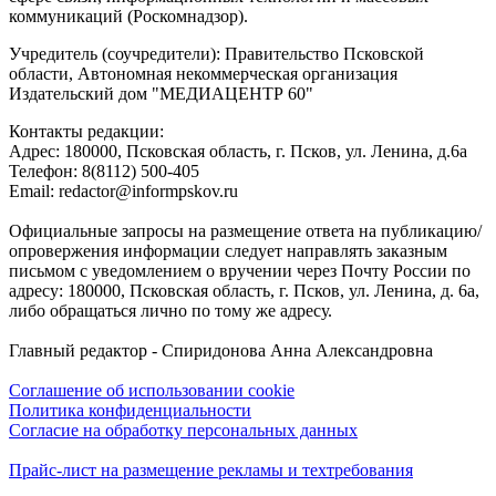
коммуникаций (Роскомнадзор).
Учредитель (соучредители): Правительство Псковской
области, Автономная некоммерческая организация
Издательский дом "МЕДИАЦЕНТР 60"
Контакты редакции:
Адреc: 180000, Псковская область, г. Псков, ул. Ленина, д.6а
Телефон: 8(8112) 500-405
Email: redactor@informpskov.ru
Официальные запросы на размещение ответа на публикацию/
опровержения информации следует направлять заказным
письмом с уведомлением о вручении через Почту России по
адресу: 180000, Псковская область, г. Псков, ул. Ленина, д. 6а,
либо обращаться лично по тому же адресу.
Главный редактор - Спиридонова Анна Александровна
Соглашение об использовании cookie
Политика конфиденциальности
Согласие на обработку персональных данных
Прайс-лист на размещение рекламы и техтребования