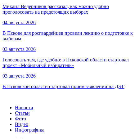
Михаил Ведерников рассказал, как можно удобно
проголосовать на предстоящих выборах
04 августа 2026
В Пскове для росгвардейцев провели лекцию о подготовке к
выборам
03 августа 2026
Голосовать там, где удобно: в Псковской области стартовал
проект «Мобильный избиратель»
03 августа 2026
В Псковской области стартовал приём заявлений на ДЭГ
Новости
Статьи
Фото
Видео
Инфографика