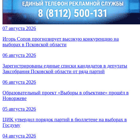
07 августа 2026
Игорь Сопов прогнозирует высокую конкуренцию на
выборах в Псковской области
06 августа 2026
Зарегистрированы единые списки кандидатов в депутаты
Заксобрания Псковской области от ряда партий
06 августа 2026
Образовательный проект «Выборы в объективе» прошёл в
Новоржеве
05 августа 2026
ЦИК утвердил порядок партий в бюллетене на выборах в
Госдуму
04 августа 2026