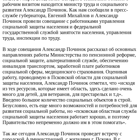
рабочим визитом находится министр труда и социального
развития Александр Починок. Как нам сообщили в пресс-
службе губернатора, Евгений Михайлов и Александр
Починок провели совещание с работниками управления
социальной защиты населения и федеральной
государственной службой занятости населения, управления
труда, инспекции по труду.
В ходе совещания Александр Починок рассказал об основных
направлениях работы Министерства по пенсионной реформе,
социальной защите, альтернативной службе, обеспечению
инвалидов транспортом, заработной плате работников
социальной сферы, медицинского страхования. Оценивая
работу, проводимую в Псковской области для социальной
защиты населения, Александр Починок отметил, что «исходя
из тех ресурсов, которые имеет область, здесь сделано очень
много для детей, для ветеранов, для престарелых и т.д».
Введено большое количество социальных объектов в строй.
Безусловно, есть еще много возможностей и потребностей для
развития социальной работы, но «псковская областная служба
социальной защиты населения работает хорошо, и поэтому
Правительство непременно должно им в этом помогать».
Так же сегодня Александр Починок проведет встречу с
городской Администрацией, с жителями г. Пскова. В г.