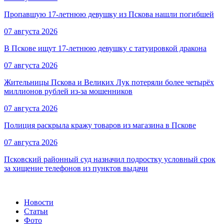
Пропавшую 17-летнюю девушку из Пскова нашли погибшей
07 августа 2026
В Пскове ищут 17‑летнюю девушку с татуировкой дракона
07 августа 2026
Жительницы Пскова и Великих Лук потеряли более четырёх
миллионов рублей из-за мошенников
07 августа 2026
Полиция раскрыла кражу товаров из магазина в Пскове
07 августа 2026
Псковский районный суд назначил подростку условный срок
за хищение телефонов из пунктов выдачи
Новости
Статьи
Фото