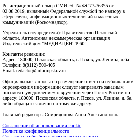
Регистрационный номер СМИ ЭЛ № ФС77-76355 от
02.08.2019, выданный Федеральной службой по надзору в
сфере связи, информационных технологий и массовых
коммуникаций (Роскомнадзор).
Учредитель (соучредители): Правительство Псковской
области, Автономная некоммерческая организация
Издательский дом "МЕДИАЦЕНТР 60"
Контакты редакции:
Адреc: 180000, Псковская область, г. Псков, ул. Ленина, д.6а
Телефон: 8(8112) 500-405
Email: redactor@informpskov.ru
Официальные запросы на размещение ответа на публикацию/
опровержения информации следует направлять заказным
письмом с уведомлением о вручении через Почту России по
адресу: 180000, Псковская область, г. Псков, ул. Ленина, д. 6а,
либо обращаться лично по тому же адресу.
Главный редактор - Спиридонова Анна Александровна
Соглашение об использовании cookie
Политика конфиденциальности
Согласие на обработку персональных данных