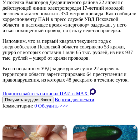
У поселка Вышгород Дедовического района 22 апреля с
действующей линии электропередач 17-летний молодой
человек пытался похитить 330 метров провода. Как сообщили
корреспонденту ПАИ в пресс-службе УВД Псковской
области, в настоящее время «энерговор» задержан, у него
изъят похищенный провод, по факту ведется проверка.
Напомним, что за первый квартал текущего года с
энергообъектов Псковской области совершено 53 кражи,
ущерб от которых составил 1 млн 65 тыс. рублей, из них 937
тыс. рублей – ущерб от кражи проводов.
Всего по данным УВД за дежурные сутки 22 апреля на
территории области зарегистрировано 64 преступления и
правонарушения, из которых 48 раскрыто в течение суток.
Подписывайтесь на канал ПАИ в MAХ
Версия для печати
Получить код для блога
Комментарии:
0
Обсудить >>>
i
i