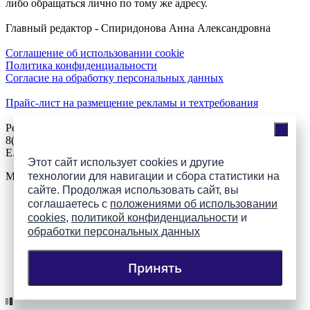
либо обращаться лично по тому же адресу.
Главный редактор - Спиридонова Анна Александровна
Соглашение об использовании cookie
Политика конфиденциальности
Согласие на обработку персональных данных
Прайс-лист на размещение рекламы и техтребования
Реклама на сайте
8(921)508-52-62, телефон 8(8112) 500-131
E.Sezeikina@mhpsk.ru
Этот сайт использует cookies и другие
технологии для навигации и сбора статистики на
Меню
сайте. Продолжая использовать сайт, вы
соглашаетесь с
положениями об использовании
Слушать радио «7 небо» онлайн
cookies
,
политикой конфиденциальности
и
обработки персональных данных
Принять
Подпишись на группы
ПАИ в соцсетях!