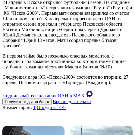
24 апреля в Пскове открылся футбольный сезон. На стадионе
"Машиностроитель" встречались команды "Реутов" (Реутов) и
ФК "Псков-2000". Первый матч сезона завершился со счетом
1:0 в пользу гостей. Как передает корреспондент ПАИ, на
открытие сезона приехали губернатор Псковской области
Евгений Михайлов, вице-губернаторы Сергей Дробжев и
Юрий Демьяненко, председатель Псковского областного
Собрания Юрий Шматов. Матч собрал порядка 5 тысяч
зрителей.
В первом тайме было несколько опасных моментов, а
победный гол команде противника во втором тайме принес
футболист команды «Реутов» Максим Винтов (№10).
Следующая игра ФК «Псков-2000» состоится во вторник, 27
апреля. Псковичи сыграют с «Торпедо» (Владимир).
Подписывайтесь на канал ПАИ в MAХ
Версия для печати
Получить код для блога
Комментарии:
1
Обсудить >>>