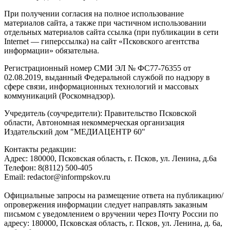
При получении согласия на полное использование
материалов сайта, а также при частичном использовании
отдельных материалов сайта ссылка (при публикации в сети
Internet — гиперссылка) на сайт «Псковского агентства
информации» обязательна.
Регистрационный номер СМИ ЭЛ № ФС77-76355 от
02.08.2019, выданный Федеральной службой по надзору в
сфере связи, информационных технологий и массовых
коммуникаций (Роскомнадзор).
Учредитель (соучредители): Правительство Псковской
области, Автономная некоммерческая организация
Издательский дом "МЕДИАЦЕНТР 60"
Контакты редакции:
Адреc: 180000, Псковская область, г. Псков, ул. Ленина, д.6а
Телефон: 8(8112) 500-405
Email: redactor@informpskov.ru
Официальные запросы на размещение ответа на публикацию/
опровержения информации следует направлять заказным
письмом с уведомлением о вручении через Почту России по
адресу: 180000, Псковская область, г. Псков, ул. Ленина, д. 6а,