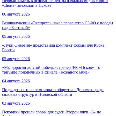
Первый камень в основание центра пляжных видов спорта
«Дюна» заложили в Пскове
06 августа 2026
Великолукский «Экспресс» начал первенство СЗФО с победы
над «Балтикой»
05 августа 2026
«Луки-Энергия» представила комплект формы для Кубка
России
05 августа 2026
«Мы доросли до этой победы»: тренер ФК «Псков» – о
триумфе подопечных в финале «Кожаного мяча»
04 августа 2026
Подведены итоги чемпионата общества «Динамо» среди
силовых структур в Псковской области
03 августа 2026
Псковичи прошли сборы для судей Второй лиги «Б» по