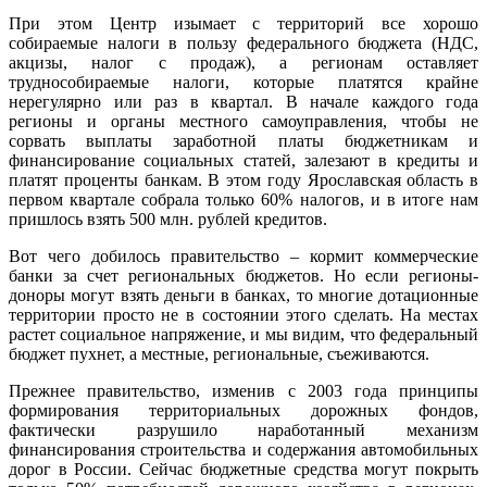
При этом Центр изымает с территорий все хорошо
собираемые налоги в пользу федерального бюджета (НДС,
акцизы, налог с продаж), а регионам оставляет
труднособираемые налоги, которые платятся крайне
нерегулярно или раз в квартал. В начале каждого года
регионы и органы местного самоуправления, чтобы не
сорвать выплаты заработной платы бюджетникам и
финансирование социальных статей, залезают в кредиты и
платят проценты банкам. В этом году Ярославская область в
первом квартале собрала только 60% налогов, и в итоге нам
пришлось взять 500 млн. рублей кредитов.
Вот чего добилось правительство – кормит коммерческие
банки за счет региональных бюджетов. Но если регионы-
доноры могут взять деньги в банках, то многие дотационные
территории просто не в состоянии этого сделать. На местах
растет социальное напряжение, и мы видим, что федеральный
бюджет пухнет, а местные, региональные, съеживаются.
Прежнее правительство, изменив с 2003 года принципы
формирования территориальных дорожных фондов,
фактически разрушило наработанный механизм
финансирования строительства и содержания автомобильных
дорог в России. Сейчас бюджетные средства могут покрыть