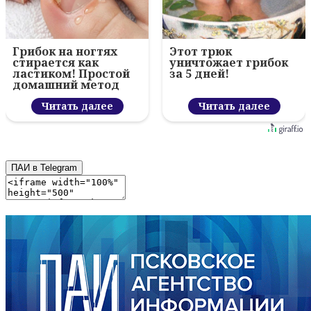
Грибок на ногтях
Этот трюк
стирается как
уничтожает грибок
ластиком! Простой
за 5 дней!
домашний метод
Читать далее
Читать далее
ПАИ в Telegram