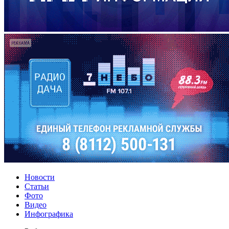
Новости
Статьи
Фото
Видео
Инфографика