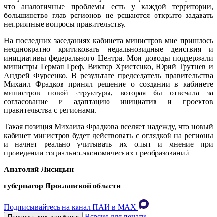
что аналогичные проблемы есть у каждой территории,
большинство глав регионов не решаются открыто задавать
неприятные вопросы правительству.
На последних заседаниях кабинета министров мне пришлось
неоднократно критиковать недальновидные действия и
инициативы федерального Центра. Мои доводы поддержали
министры Герман Греф, Виктор Христенко, Юрий Трутнев и
Андрей Фурсенко. В результате председатель правительства
Михаил Фрадков принял решение о создании в кабинете
министров новой структуры, которая бы отвечала за
согласование и адаптацию инициатив и проектов
правительства с регионами.
Такая позиция Михаила Фрадкова вселяет надежду, что новый
кабинет министров будет действовать с оглядкой на регионы
и начнет реально учитывать их опыт и мнение при
проведении социально-экономических преобразований.
Анатолий Лисицын
губернатор Ярославской области
Подписывайтесь на канал ПАИ в MAХ
Версия для печати
Получить код для блога