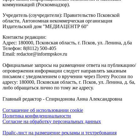
коммуникаций (Роскомнадзор).
Учредитель (соучредители): Правительство Псковской
области, Автономная некоммерческая организация
Издательский дом "МЕДИАЦЕНТР 60"
Контакты редакции:
Адреc: 180000, Псковская область, г. Псков, ул. Ленина, д.6а
Телефон: 8(8112) 500-405
Email: redactor@informpskov.ru
Официальные запросы на размещение ответа на публикацию/
опровержения информации следует направлять заказным
письмом с уведомлением о вручении через Почту России по
адресу: 180000, Псковская область, г. Псков, ул. Ленина, д. 6а,
либо обращаться лично по тому же адресу.
Главный редактор - Спиридонова Анна Александровна
Соглашение об использовании cookie
Политика конфиденциальности
Согласие на обработку персональных данных
Прайс-лист на размещение рекламы и техтребования