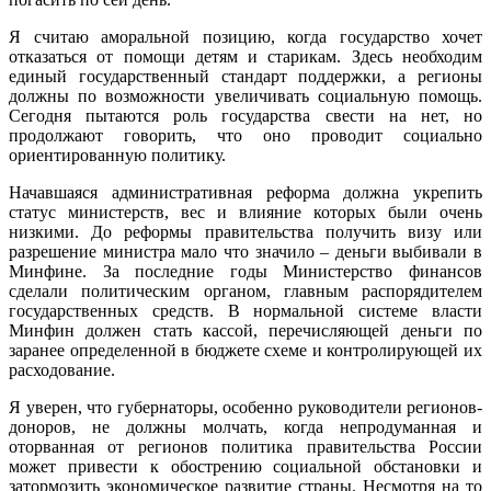
Я считаю аморальной позицию, когда государство хочет
отказаться от помощи детям и старикам. Здесь необходим
единый государственный стандарт поддержки, а регионы
должны по возможности увеличивать социальную помощь.
Сегодня пытаются роль государства свести на нет, но
продолжают говорить, что оно проводит социально
ориентированную политику.
Начавшаяся административная реформа должна укрепить
статус министерств, вес и влияние которых были очень
низкими. До реформы правительства получить визу или
разрешение министра мало что значило – деньги выбивали в
Минфине. За последние годы Министерство финансов
сделали политическим органом, главным распорядителем
государственных средств. В нормальной системе власти
Минфин должен стать кассой, перечисляющей деньги по
заранее определенной в бюджете схеме и контролирующей их
расходование.
Я уверен, что губернаторы, особенно руководители регионов-
доноров, не должны молчать, когда непродуманная и
оторванная от регионов политика правительства России
может привести к обострению социальной обстановки и
затормозить экономическое развитие страны. Несмотря на то