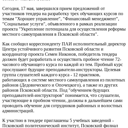
Сегодня, 17 мая, завершился прием предложений от
участников тендера на разработку трех обучающих курсов по
темам "Хорошее управление", "Финансовый менеджмент",
"Социальные услуги", объявленного в рамках реализации
проекта "Укрепление потенциала для осуществления реформы
местного самоуправления в Псковской области".
Как сообщил корреспонденту ПАИ исполнительный директор
Центра устойчивого развития Псковской области и
координатор проекта Семен Никонов, победитель тендера
должен будет разработать и осуществить пробное чтение 72-
часового обучающего курса по каждой из тем. Пробный курс
прослушают будущие преподаватели-инструкторы. Целевая
группа слушателей каждого курса - 12 практиков,
работающих в системе местного самоуправления из пилотных
районов (Дедовического и Опочецкого), а также из других
районов Псковской области. Под "обучением будущих
преподавателей-инструкторов" понимается, что слушатели,
участвующие в пробном чтении, должны в дальнейшем сами
проводить обучение для сотрудников районных и волостных
администраций.
К участию в тендере приглашены 5 учебных заведений -
Псковский политехнический институт, Псковский филиал