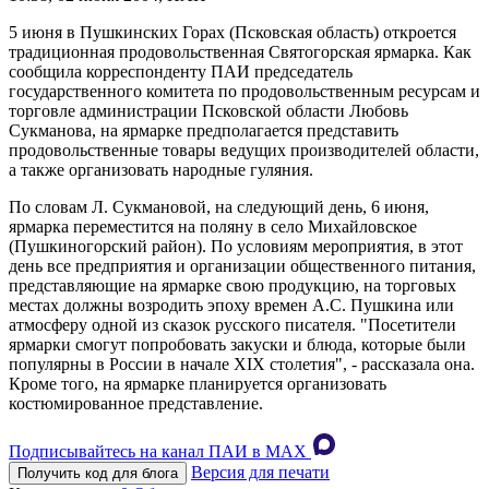
5 июня в Пушкинских Горах (Псковская область) откроется
традиционная продовольственная Святогорская ярмарка. Как
сообщила корреспонденту ПАИ председатель
государственного комитета по продовольственным ресурсам и
торговле администрации Псковской области Любовь
Сукманова, на ярмарке предполагается представить
продовольственные товары ведущих производителей области,
а также организовать народные гуляния.
По словам Л. Сукмановой, на следующий день, 6 июня,
ярмарка переместится на поляну в село Михайловское
(Пушкиногорский район). По условиям мероприятия, в этот
день все предприятия и организации общественного питания,
представляющие на ярмарке свою продукцию, на торговых
местах должны возродить эпоху времен А.С. Пушкина или
атмосферу одной из сказок русского писателя. "Посетители
ярмарки смогут попробовать закуски и блюда, которые были
популярны в России в начале XIX столетия", - рассказала она.
Кроме того, на ярмарке планируется организовать
костюмированное представление.
Подписывайтесь на канал ПАИ в MAХ
Версия для печати
Получить код для блога