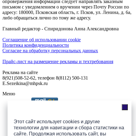
опровержения информации следует направлять заказным
письмом с уведомлением о вручении через Почту России по
адресу: 180000, Псковская область, г. Псков, ул. Ленина, д. 6а,
либо обращаться лично по тому же адресу.
Главный редактор - Спиридонова Анна Александровна
Соглашение об использовании cookie
Политика конфиденциальности
Согласие на обработку персональных данных
Прайс-лист на размещение рекламы и техтребования
Реклама на сайте
8(921)508-52-62, телефон 8(8112) 500-131
E.Sezeikina@mhpsk.ru
Меню
Слушать радио «7 небо» онлайн
Этот сайт использует cookies и другие
технологии для навигации и сбора статистики на
сайте. Продолжая использовать сайт, вы