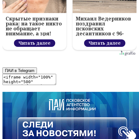
Скрытые признаки
Михаил Ведерников
рака: на такое никто
поздравил
не обращает
псковских
внимание, а зря!
десантников с 96-
летием ВДВ и
Читать далее
вручил награды
Читать далее
ПАИ в Telegram