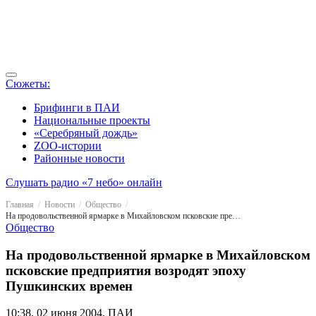
Сюжеты:
Брифинги в ПАИ
Национальные проекты
«Серебряный дождь»
ZOO-истории
Районные новости
Слушать радио «7 небо» онлайн
Главная
Новости
Общество
На продовольственной ярмарке в Михайловском псковские предприятия возродят эпоху Пушкинских времен
Общество
На продовольственной ярмарке в Михайловском
псковские предприятия возродят эпоху
Пушкинских времен
10:38, 02 июня 2004, ПАИ