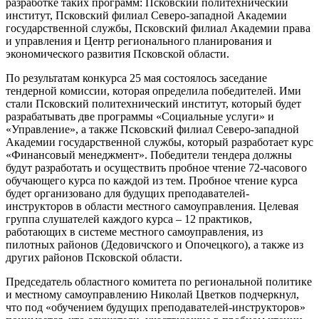
разработке таких программ: Псковский политехнический
институт, Псковский филиал Северо-западной Академии
государственной службы, Псковский филиал Академии права
и управления и Центр регионального планирования и
экономического развития Псковской области.
По результатам конкурса 25 мая состоялось заседание
тендерной комиссии, которая определила победителей. Ими
стали Псковский политехнический институт, который будет
разрабатывать две программы «Социальные услуги» и
«Управление», а также Псковский филиал Северо-западной
Академии государственной службы, который разработает курс
«Финансовый менеджмент». Победители тендера должны
будут разработать и осуществить пробное чтение 72-часового
обучающего курса по каждой из тем. Пробное чтение курса
будет организовано для будущих преподавателей-
инструкторов в области местного самоуправления. Целевая
группа слушателей каждого курса – 12 практиков,
работающих в системе местного самоуправления, из
пилотных районов (Дедовичского и Опочецкого), а также из
других районов Псковской области.
Председатель областного комитета по региональной политике
и местному самоуправлению Николай Цветков подчеркнул,
что под «обучением будущих преподавателей-инструкторов»