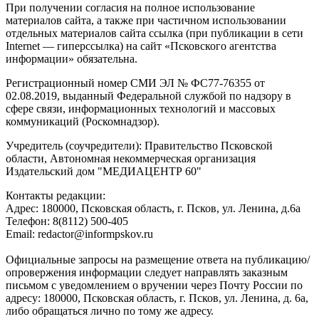
При получении согласия на полное использование
материалов сайта, а также при частичном использовании
отдельных материалов сайта ссылка (при публикации в сети
Internet — гиперссылка) на сайт «Псковского агентства
информации» обязательна.
Регистрационный номер СМИ ЭЛ № ФС77-76355 от
02.08.2019, выданный Федеральной службой по надзору в
сфере связи, информационных технологий и массовых
коммуникаций (Роскомнадзор).
Учредитель (соучредители): Правительство Псковской
области, Автономная некоммерческая организация
Издательский дом "МЕДИАЦЕНТР 60"
Контакты редакции:
Адреc: 180000, Псковская область, г. Псков, ул. Ленина, д.6а
Телефон: 8(8112) 500-405
Email: redactor@informpskov.ru
Официальные запросы на размещение ответа на публикацию/
опровержения информации следует направлять заказным
письмом с уведомлением о вручении через Почту России по
адресу: 180000, Псковская область, г. Псков, ул. Ленина, д. 6а,
либо обращаться лично по тому же адресу.