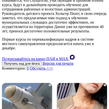
понимается, что слушатели, участвующие в пробном чтении
курса, будут в дальнейшем проводить обучение для
сотрудников районных и волостных администраций.
Руководитель датского проекта Хольгер Пюнт, в свою очередь
заметил, что предлагаемые ими подход к обучению
муниципальных служащих достаточно эффективен, он
осуществляется на территории Дании уже на протяжении 40
лет, принося достаточно положительные результаты.
Первые курсы по переквалификации кадров в системе
местного самоуправления предполагается начать уже в
декабре.
Подписывайтесь на канал ПАИ в MAХ
Версия для печати
Получить код для блога
Комментарии:
0
Обсудить >>>
i
i