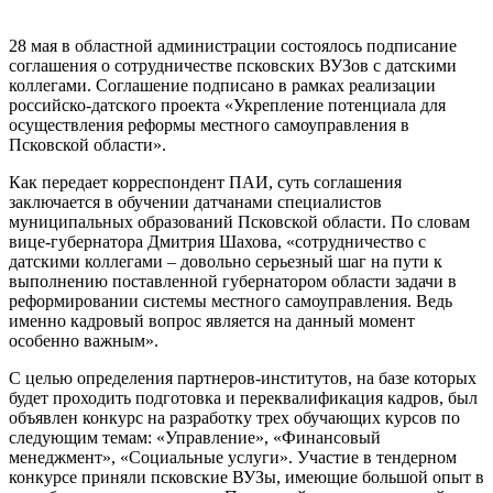
28 мая в областной администрации состоялось подписание
соглашения о сотрудничестве псковских ВУЗов с датскими
коллегами. Соглашение подписано в рамках реализации
российско-датского проекта «Укрепление потенциала для
осуществления реформы местного самоуправления в
Псковской области».
Как передает корреспондент ПАИ, суть соглашения
заключается в обучении датчанами специалистов
муниципальных образований Псковской области. По словам
вице-губернатора Дмитрия Шахова, «сотрудничество с
датскими коллегами – довольно серьезный шаг на пути к
выполнению поставленной губернатором области задачи в
реформировании системы местного самоуправления. Ведь
именно кадровый вопрос является на данный момент
особенно важным».
С целью определения партнеров-институтов, на базе которых
будет проходить подготовка и переквалификация кадров, был
объявлен конкурс на разработку трех обучающих курсов по
следующим темам: «Управление», «Финансовый
менеджмент», «Социальные услуги». Участие в тендерном
конкурсе приняли псковские ВУЗы, имеющие большой опыт в