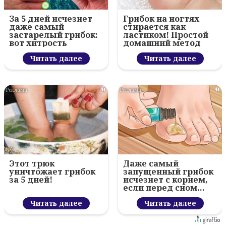
За 5 дней исчезнет
Грибок на ногтях
даже самый
стирается как
застарелый грибок:
ластиком! Простой
вот хитрость
домашний метод
Читать далее
Читать далее
i
i
Этот трюк
Даже самый
уничтожает грибок
запущенный грибок
за 5 дней!
исчезнет с корнем,
если перед сном…
Читать далее
Читать далее