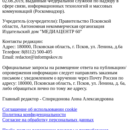
02.08.2019, выданный Федеральной службой по надзору в
сфере связи, информационных технологий и массовых
коммуникаций (Роскомнадзор).
Учредитель (соучредители): Правительство Псковской
области, Автономная некоммерческая организация
Издательский дом "МЕДИАЦЕНТР 60"
Контакты редакции:
Адреc: 180000, Псковская область, г. Псков, ул. Ленина, д.6а
Телефон: 8(8112) 500-405
Email: redactor@informpskov.ru
Официальные запросы на размещение ответа на публикацию/
опровержения информации следует направлять заказным
письмом с уведомлением о вручении через Почту России по
адресу: 180000, Псковская область, г. Псков, ул. Ленина, д. 6а,
либо обращаться лично по тому же адресу.
Главный редактор - Спиридонова Анна Александровна
Соглашение об использовании cookie
Политика конфиденциальности
Согласие на обработку персональных данных