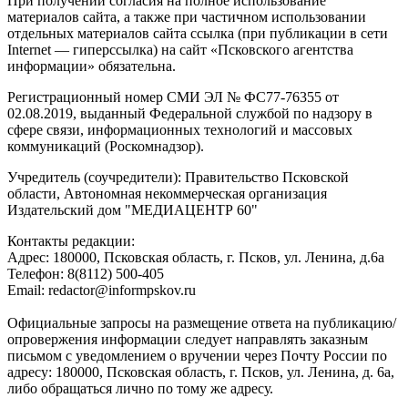
При получении согласия на полное использование
материалов сайта, а также при частичном использовании
отдельных материалов сайта ссылка (при публикации в сети
Internet — гиперссылка) на сайт «Псковского агентства
информации» обязательна.
Регистрационный номер СМИ ЭЛ № ФС77-76355 от
02.08.2019, выданный Федеральной службой по надзору в
сфере связи, информационных технологий и массовых
коммуникаций (Роскомнадзор).
Учредитель (соучредители): Правительство Псковской
области, Автономная некоммерческая организация
Издательский дом "МЕДИАЦЕНТР 60"
Контакты редакции:
Адреc: 180000, Псковская область, г. Псков, ул. Ленина, д.6а
Телефон: 8(8112) 500-405
Email: redactor@informpskov.ru
Официальные запросы на размещение ответа на публикацию/
опровержения информации следует направлять заказным
письмом с уведомлением о вручении через Почту России по
адресу: 180000, Псковская область, г. Псков, ул. Ленина, д. 6а,
либо обращаться лично по тому же адресу.