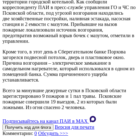
территории городской котельной. Как сообщили
корреспонденту ПАИ в пресс-службе управления ГО и ЧС по
Псковской области, под угрозой возгорания находились
две хозяйственные постройки, наливная эстакада, насосная
станция и 2 емкости с мазутом. Прибывшие на вызов
пожарные локализовали источник возгорания,
предотвратив возможный взрыв бочек с мазутом, отметили в
управлении.
Кроме того, в этот день в Сберегательном банке Порхова
загорелся подвесной потолок, дверь и пластиковое окно.
Причина возгорания – электрическое замыкание в
самодельном нагревателе, который использовался в одном из
помещений банка. Сумма причиненного ущерба
устанавливается.
Всего за минувшие дежурные сутки в Псковской области
зарегистрировано 9 пожаров и 1 пал травы. Псковские
пожарные совершили 19 выездов, 2 из которых были
ложными. Из огня спасено 2 человека.
Подписывайтесь на канал ПАИ в MAХ
Версия для печати
Получить код для блога
Комментарии:
0
Обсудить >>>