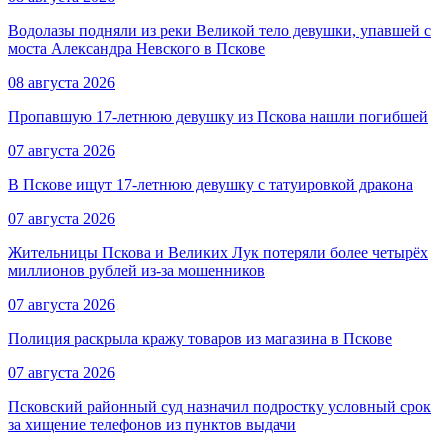
Водолазы подняли из реки Великой тело девушки, упавшей с
моста Александра Невского в Пскове
08 августа 2026
Пропавшую 17-летнюю девушку из Пскова нашли погибшей
07 августа 2026
В Пскове ищут 17‑летнюю девушку с татуировкой дракона
07 августа 2026
Жительницы Пскова и Великих Лук потеряли более четырёх
миллионов рублей из-за мошенников
07 августа 2026
Полиция раскрыла кражу товаров из магазина в Пскове
07 августа 2026
Псковский районный суд назначил подростку условный срок
за хищение телефонов из пунктов выдачи