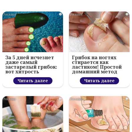
i
i
За 5 дней исчезнет
Грибок на ногтях
даже самый
стирается как
застарелый грибок:
ластиком! Простой
вот хитрость
домашний метод
Читать далее
Читать далее
i
i