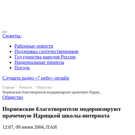
Сюжеты:
Районные новости
Поддержка соотечественников
Год единства народов России
Национальные проекты
Погода
Слушать радио «7 небо» онлайн
Главная
Новости
Общество
Норвежские благотворители модернизируют прачечную Идрицкой школы-интерната
Общество
Норвежские благотворители модернизируют
прачечную Идрицкой школы-интерната
12:07, 09 июня 2004, ПАИ