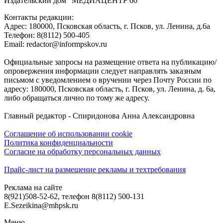
Издательский дом "МЕДИАЦЕНТР 60"
Контакты редакции:
Адреc: 180000, Псковская область, г. Псков, ул. Ленина, д.6а
Телефон: 8(8112) 500-405
Email: redactor@informpskov.ru
Официальные запросы на размещение ответа на публикацию/
опровержения информации следует направлять заказным
письмом с уведомлением о вручении через Почту России по
адресу: 180000, Псковская область, г. Псков, ул. Ленина, д. 6а,
либо обращаться лично по тому же адресу.
Главный редактор - Спиридонова Анна Александровна
Соглашение об использовании cookie
Политика конфиденциальности
Согласие на обработку персональных данных
Прайс-лист на размещение рекламы и техтребования
Реклама на сайте
8(921)508-52-62, телефон 8(8112) 500-131
E.Sezeikina@mhpsk.ru
Меню