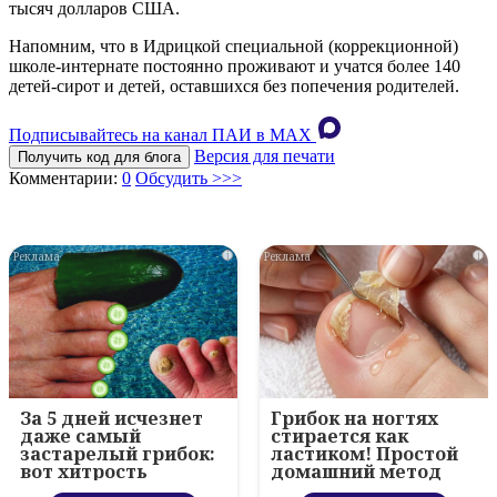
тысяч долларов США.
Напомним, что в Идрицкой специальной (коррекционной)
школе-интернате постоянно проживают и учатся более 140
детей-сирот и детей, оставшихся без попечения родителей.
Подписывайтесь на канал ПАИ в MAХ
Версия для печати
Получить код для блога
Комментарии:
0
Обсудить >>>
i
i
За 5 дней исчезнет
Грибок на ногтях
даже самый
стирается как
застарелый грибок:
ластиком! Простой
вот хитрость
домашний метод