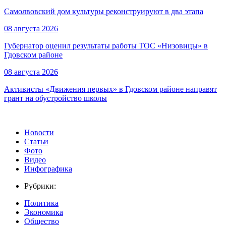
Самолвовский дом культуры реконструируют в два этапа
08 августа 2026
Губернатор оценил результаты работы ТОС «Низовицы» в
Гдовском районе
08 августа 2026
Активисты «Движения первых» в Гдовском районе направят
грант на обустройство школы
Новости
Статьи
Фото
Видео
Инфографика
Рубрики:
Политика
Экономика
Общество