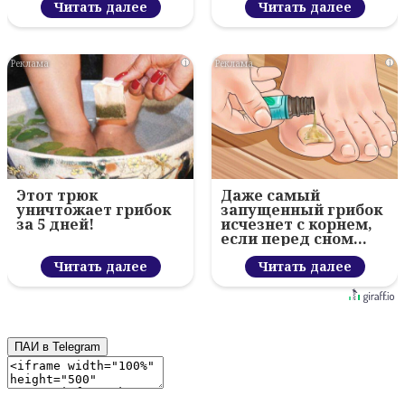
Читать далее
Читать далее
i
i
Этот трюк
Даже самый
уничтожает грибок
запущенный грибок
за 5 дней!
исчезнет с корнем,
если перед сном…
Читать далее
Читать далее
ПАИ в Telegram