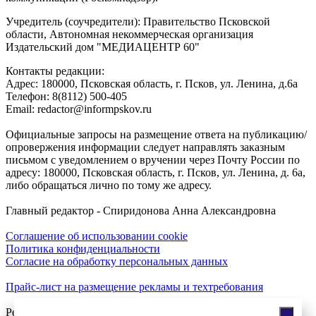
Учредитель (соучредители): Правительство Псковской
области, Автономная некоммерческая организация
Издательский дом "МЕДИАЦЕНТР 60"
Контакты редакции:
Адреc: 180000, Псковская область, г. Псков, ул. Ленина, д.6а
Телефон: 8(8112) 500-405
Email: redactor@informpskov.ru
Официальные запросы на размещение ответа на публикацию/
опровержения информации следует направлять заказным
письмом с уведомлением о вручении через Почту России по
адресу: 180000, Псковская область, г. Псков, ул. Ленина, д. 6а,
либо обращаться лично по тому же адресу.
Главный редактор - Спиридонова Анна Александровна
Соглашение об использовании cookie
Политика конфиденциальности
Согласие на обработку персональных данных
Прайс-лист на размещение рекламы и техтребования
Реклама на сайте