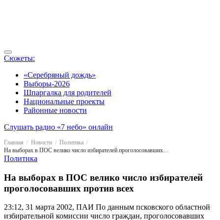
Сюжеты:
«Серебряный дождь»
Выборы-2026
Шпаргалка для родителей
Национальные проекты
Районные новости
Слушать радио «7 небо» онлайн
Главная
Новости
Политика
На выборах в ПОС велико число избирателей проголосовавших против всех
Политика
На выборах в ПОС велико число избирателей
проголосовавших против всех
23:12, 31 марта 2002, ПАИ
По данным псковского областной
избирательной комиссии число граждан, проголосовавших