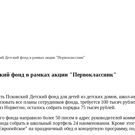
ий Детский фонд в рамках акции "Первоклассник"
ский фонд в рамках акции "Первоклассник"
ть Псковский Детский фонд для детей из детских домов, школ-
зовать все планы сотрудников фонда, требуется 100 тысяч рубле
 Норвегии, осталось собрать порядка 75 тысяч рублей.
го фонда направило более 50 писем в адрес руководителей комм
да собрать в школьный портфель 24 наименования. Кроме этого,
 "Европейское" на праздничный обед и концертную программу, 