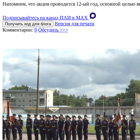
Напомним, что акция проводится 12-ый год, основной целью я
Подписывайтесь на канал ПАИ в MAХ
Версия для печати
Получить код для блога
Комментарии:
0
Обсудить >>>