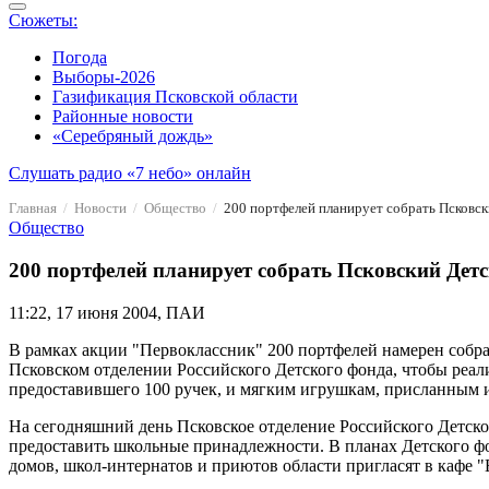
Сюжеты:
Погода
Выборы-2026
Газификация Псковской области
Районные новости
«Серебряный дождь»
Слушать радио «7 небо» онлайн
Главная
Новости
Общество
200 портфелей планирует собрать Псковск
Общество
200 портфелей планирует собрать Псковский Дет
11:22, 17 июня 2004, ПАИ
В рамках акции "Первоклассник" 200 портфелей намерен собра
Псковском отделении Российского Детского фонда, чтобы реали
предоставившего 100 ручек, и мягким игрушкам, присланным из
На сегодняшний день Псковское отделение Российского Детско
предоставить школьные принадлежности. В планах Детского фон
домов, школ-интернатов и приютов области пригласят в кафе