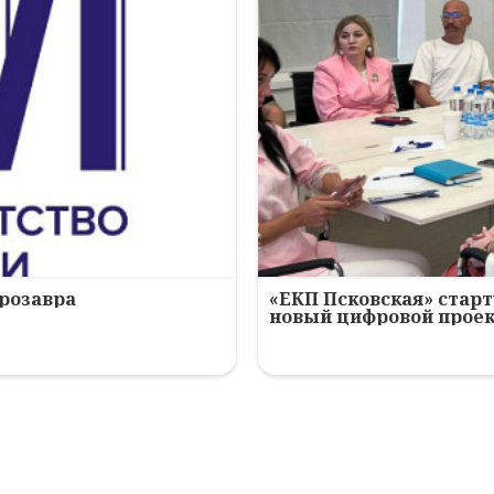
ерозавра
«ЕКП Псковская» старт
новый цифровой прое