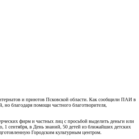
интернатов и приютов Псковской области. Как сообщили ПАИ в
й, но благодаря помощи частного благотворителя,
ерческих фирм и частных лиц с просьбой выделить деньги или
 1 сентября, в День знаний, 50 детей из ближайших детских
подготовленную Городским культурным центром.