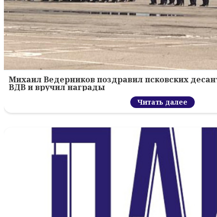
Михаил Ведерников поздравил псковских десант
ВДВ и вручил награды
Читать далее