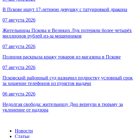
В Пскове ищут 17‑летнюю девушку с татуировкой дракона
07 августа 2026
Жительницы Пскова и Великих Лук потеряли более четырёх
миллионов рублей из-за мошенников
07 августа 2026
Полиция раскрыла кражу товаров из магазина в Пскове
07 августа 2026
Псковский районный суд назначил подростку условный срок
за хищение телефонов из пунктов выдачи
06 августа 2026
Недолгая свобода: жительницу Дно вернули в тюрьму за
уклонение от надзора
Новости
Статьи