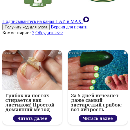
Подписывайтесь на канал ПАИ в MAХ
Версия для печати
Получить код для блога
Комментарии:
7
Обсудить >>>
i
i
Грибок на ногтях
За 5 дней исчезнет
стирается как
даже самый
ластиком! Простой
застарелый грибок:
домашний метод
вот хитрость
Читать далее
Читать далее