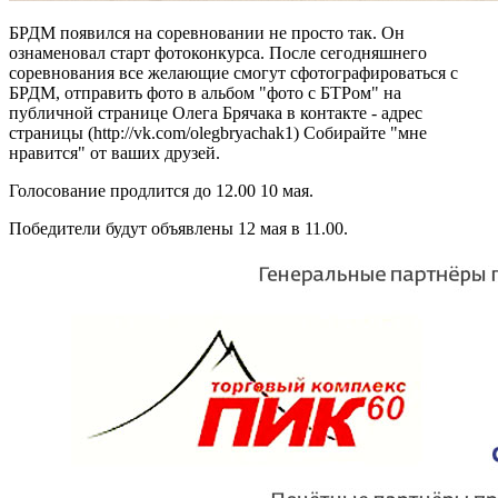
БРДМ появился на соревновании не просто так. Он
ознаменовал старт фотоконкурса. После сегодняшнего
соревнования все желающие смогут сфотографироваться с
БРДМ, отправить фото в альбом "фото с БТРом" на
публичной странице Олега Брячака в контакте - адрес
страницы (http://vk.com/olegbryachak1) Собирайте "мне
нравится" от ваших друзей.
Голосование продлится до 12.00 10 мая.
Победители будут объявлены 12 мая в 11.00.