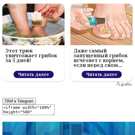
i
i
Этот трюк
Даже самый
уничтожает грибок
запущенный грибок
за 5 дней!
исчезнет с корнем,
если перед сном…
Читать далее
Читать далее
ПАИ в Telegram