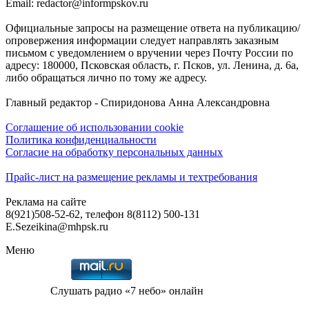
Email: redactor@informpskov.ru
Официальные запросы на размещение ответа на публикацию/
опровержения информации следует направлять заказным
письмом с уведомлением о вручении через Почту России по
адресу: 180000, Псковская область, г. Псков, ул. Ленина, д. 6а,
либо обращаться лично по тому же адресу.
Главный редактор - Спиридонова Анна Александровна
Соглашение об использовании cookie
Политика конфиденциальности
Согласие на обработку персональных данных
Прайс-лист на размещение рекламы и техтребования
Реклама на сайте
8(921)508-52-62, телефон 8(8112) 500-131
E.Sezeikina@mhpsk.ru
Меню
Слушать радио «7 небо» онлайн