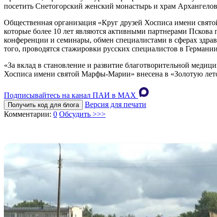
посетить Снетогорский женский монастырь и храм Архангелов 
Общественная организация «Круг друзей Хосписа имени свят
которые более 10 лет являются активными партнерами Пскова
конференции и семинары, обмен специалистами в сферах здрав
того, проводятся стажировки русских специалистов в Германии
«За вклад в становление и развитие благотворительной меди
Хосписа имени святой Марфы-Марии» внесена в «Золотую лето
Подписывайтесь на канал ПАИ в MAХ
Версия для печати
Получить код для блога
Комментарии:
0
Обсудить >>>