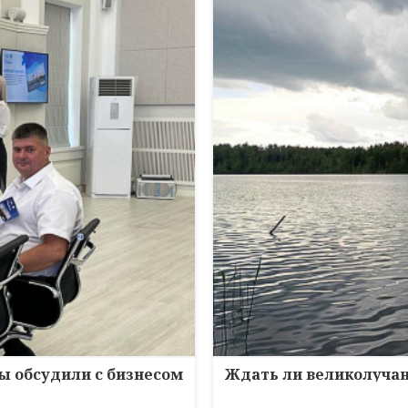
зы обсудили с бизнесом
Ждать ли великолучан