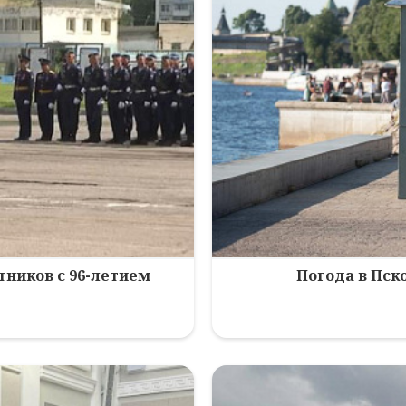
ников с 96-летием
Погода в Пско