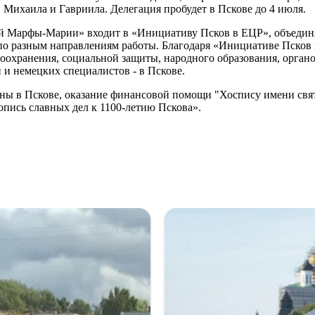
Михаила и Гавриила. Делегация пробудет в Пскове до 4 июля.
ой Марфы-Марии» входит в «Инициативу Псков в ЕЦР», объедин
 по разным направлениям работы. Благодаря «Инициативе Псков
оохранения, социальной защиты, народного образования, органо
 и немецких специалистов - в Пскове.
цины в Пскове, оказание финансовой помощи "Хоспису имени св
пись славных дел к 1100-летию Пскова».