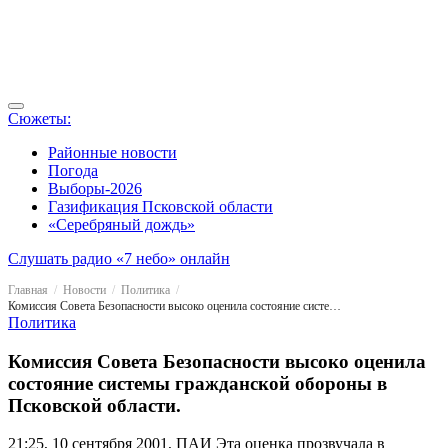
Сюжеты:
Районные новости
Погода
Выборы-2026
Газификация Псковской области
«Серебряный дождь»
Слушать радио «7 небо» онлайн
Главная
Новости
Политика
Комиссия Совета Безопасности высоко оценила состояние системы гражданской обороны в Псковской области.
Политика
Комиссия Совета Безопасности высоко оценила
состояние системы гражданской обороны в
Псковской области.
21:25, 10 сентября 2001, ПАИ
Эта оценка прозвучала в