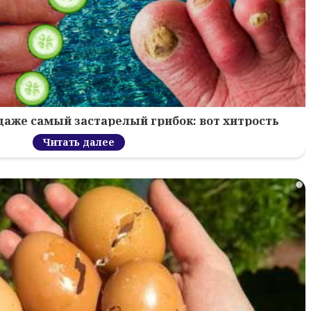
 даже самый застарелый грибок: вот хитрость
Читать далее
i