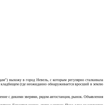
м") выхожу в город Невель, с которым регулярно сталкивала
 с кладбищем (где неожиданно обнаруживается вросший в землю
ние с дикими зверями, рядом автостанция, рынок. Объявления