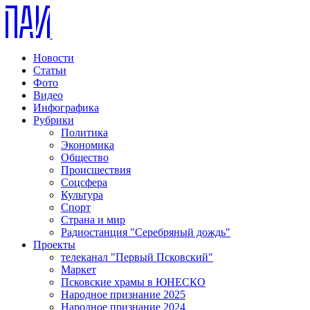
Новости
Статьи
Фото
Видео
Инфографика
Рубрики
Политика
Экономика
Общество
Происшествия
Соцсфера
Культура
Спорт
Страна и мир
Радиостанция "Серебряный дождь"
Проекты
телеканал "Первый Псковский"
Маркет
Псковские храмы в ЮНЕСКО
Народное признание 2025
Народное признание 2024