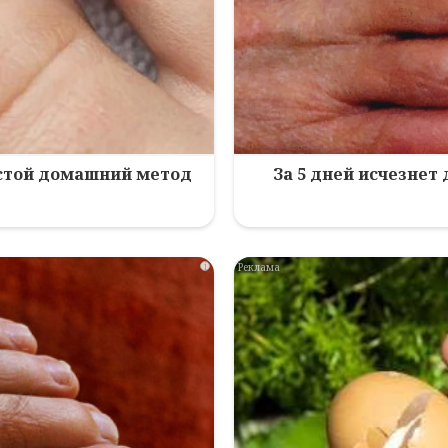
остой домашний метод
За 5 дней исчезнет
i