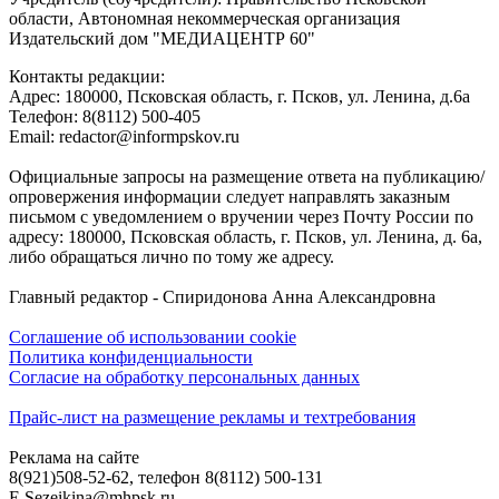
области, Автономная некоммерческая организация
Издательский дом "МЕДИАЦЕНТР 60"
Контакты редакции:
Адреc: 180000, Псковская область, г. Псков, ул. Ленина, д.6а
Телефон: 8(8112) 500-405
Email: redactor@informpskov.ru
Официальные запросы на размещение ответа на публикацию/
опровержения информации следует направлять заказным
письмом с уведомлением о вручении через Почту России по
адресу: 180000, Псковская область, г. Псков, ул. Ленина, д. 6а,
либо обращаться лично по тому же адресу.
Главный редактор - Спиридонова Анна Александровна
Соглашение об использовании cookie
Политика конфиденциальности
Согласие на обработку персональных данных
Прайс-лист на размещение рекламы и техтребования
Реклама на сайте
8(921)508-52-62, телефон 8(8112) 500-131
E.Sezeikina@mhpsk.ru