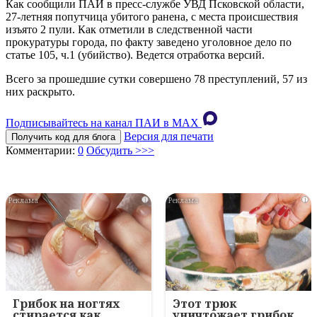
Как сообщили ПАИ в пресс-службе УВД Псковской области,
27-летняя попутчица убитого ранена, с места происшествия
изъято 2 пули. Как отметили в следственной части
прокуратуры города, по факту заведено уголовное дело по
статье 105, ч.1 (убийство). Ведется отработка версий.
Всего за прошедшие сутки совершено 78 преступлений, 57 из
них раскрыто.
Подписывайтесь на канал ПАИ в MAХ
Версия для печати
Получить код для блога
Комментарии:
0
Обсудить >>>
i
i
Грибок на ногтях
Этот трюк
стирается как
уничтожает грибок