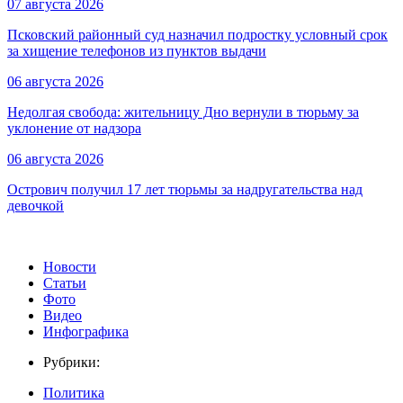
07 августа 2026
Псковский районный суд назначил подростку условный срок
за хищение телефонов из пунктов выдачи
06 августа 2026
Недолгая свобода: жительницу Дно вернули в тюрьму за
уклонение от надзора
06 августа 2026
Острович получил 17 лет тюрьмы за надругательства над
девочкой
Новости
Статьи
Фото
Видео
Инфографика
Рубрики:
Политика