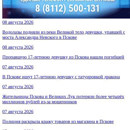
08 августа 2026
Водолазы подняли из реки Великой тело девушки, упавшей с
моста Александра Невского в Пскове
08 августа 2026
Пропавшую 17-летнюю девушку из Пскова нашли погибшей
07 августа 2026
В Пскове ищут 17‑летнюю девушку с татуировкой дракона
07 августа 2026
Жительницы Пскова и Великих Лук потеряли более четырёх
миллионов рублей из-за мошенников
07 августа 2026
Полиция раскрыла кражу товаров из магазина в Пскове