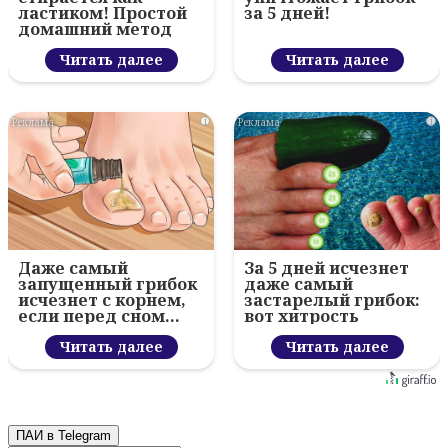
ластиком! Простой
за 5 дней!
домашний метод
Читать далее
Читать далее
i
i
Даже самый
За 5 дней исчезнет
запущенный грибок
даже самый
исчезнет с корнем,
застарелый грибок:
если перед сном…
вот хитрость
Читать далее
Читать далее
ПАИ в Telegram