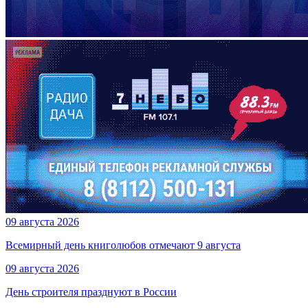
09 августа 2026
Всемирный день книголюбов отмечают 9 августа
09 августа 2026
День строителя празднуют в России