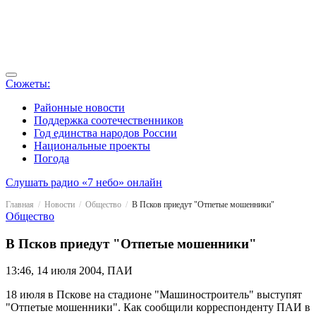
Сюжеты:
Районные новости
Поддержка соотечественников
Год единства народов России
Национальные проекты
Погода
Слушать радио «7 небо» онлайн
Главная
Новости
Общество
В Псков приедут "Отпетые мошенники"
Общество
В Псков приедут "Отпетые мошенники"
13:46, 14 июля 2004, ПАИ
18 июля в Пскове на стадионе "Машиностроитель" выступят
"Отпетые мошенники". Как сообщили корреспонденту ПАИ в