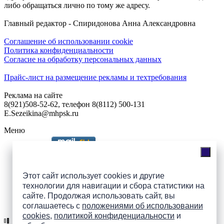
либо обращаться лично по тому же адресу.
Главный редактор - Спиридонова Анна Александровна
Соглашение об использовании cookie
Политика конфиденциальности
Согласие на обработку персональных данных
Прайс-лист на размещение рекламы и техтребования
Реклама на сайте
8(921)508-52-62, телефон 8(8112) 500-131
E.Sezeikina@mhpsk.ru
Меню
Слушать радио «7 небо» онлайн
Этот сайт использует cookies и другие
технологии для навигации и сбора статистики на
сайте. Продолжая использовать сайт, вы
Подпишись на группы
соглашаетесь с
положениями об использовании
ПАИ в соцсетях!
cookies
,
политикой конфиденциальности
и