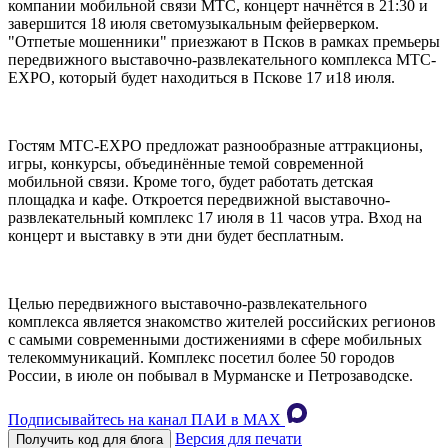
компании мобильной связи МТС, концерт начнётся в 21:30 и
завершится 18 июля светомузыкальным фейерверком.
"Отпетые мошенники" приезжают в Псков в рамках премьеры
передвижного выставочно-развлекательного комплекса МТС-
EXPO, который будет находиться в Пскове 17 и18 июля.
Гостям МТС-EXPO предложат разнообразные аттракционы,
игры, конкурсы, объединённые темой современной
мобильной связи. Кроме того, будет работать детская
площадка и кафе. Откроется передвижной выставочно-
развлекательный комплекс 17 июля в 11 часов утра. Вход на
концерт и выставку в эти дни будет бесплатным.
Целью передвижного выставочно-развлекательного
комплекса является знакомство жителей российских регионов
с самыми современными достижениями в сфере мобильных
телекоммуникаций. Комплекс посетил более 50 городов
России, в июле он побывал в Мурманске и Петрозаводске.
Подписывайтесь на канал ПАИ в MAХ
Версия для печати
Получить код для блога