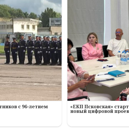
ников с 96-летием
«ЕКП Псковская» старт
новый цифровой прое