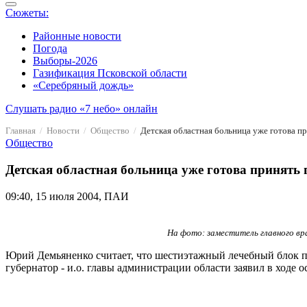
Сюжеты:
Районные новости
Погода
Выборы-2026
Газификация Псковской области
«Серебряный дождь»
Слушать радио «7 небо» онлайн
Главная
Новости
Общество
Детская областная больница уже готова п
Общество
Детская областная больница уже готова принять
09:40, 15 июля 2004, ПАИ
На фото: заместитель главного в
Юрий Демьяненко считает, что шестиэтажный лечебный блок пс
губернатор - и.о. главы администрации области заявил в ходе