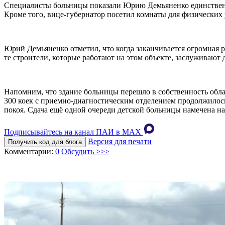
Специалисты больницы показали Юрию Демьяненко единственны
Кроме того, вице-губернатор посетил комнаты для физических
Юрий Демьяненко отметил, что когда заканчивается огромная р
те строители, которые работают на этом объекте, заслуживают 
Напомним, что здание больницы перешло в собственность област
300 коек с приемно-диагностическим отделением продолжилось
покоя. Сдача ещё одной очереди детской больницы намечена на 
Подписывайтесь на канал ПАИ в MAХ
Версия для печати
Получить код для блога
Комментарии:
0
Обсудить >>>