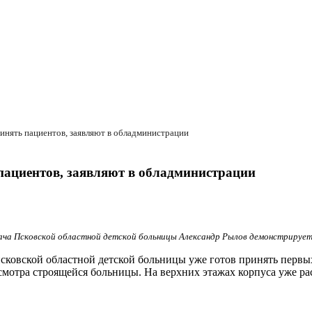
ринять пациентов, заявляют в обладминистрации
 пациентов, заявляют в обладминистрации
рача Псковской областной детской больницы Александр Рылов демонстрирует
ковской областной детской больницы уже готов принять первых
 осмотра строящейся больницы. На верхних этажах корпуса уже р