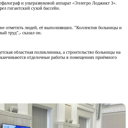
алограф и ультразвуковой аппарат «Эллегро Лоджикт 3».
рел гигантский сухой бассейн.
я не отметить людей, её выполнявших. "Коллектив больницы и
ый труд",- сказал он.
детская областная поликлиника, а строительство больницы на
 заканчиваются отделочные работы в помещениях приёмного