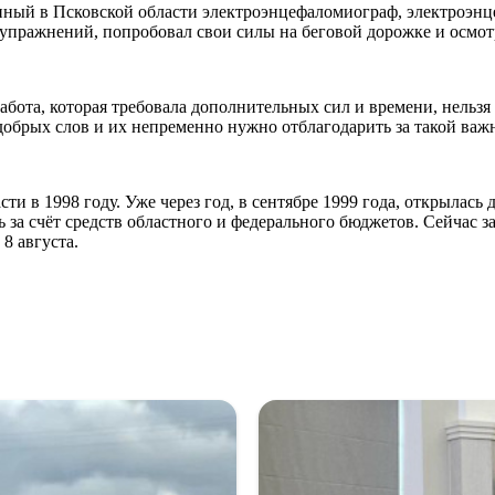
й в Псковской области электроэнцефаломиограф, электроэнцеф
 упражнений, попробовал свои силы на беговой дорожке и осмот
абота, которая требовала дополнительных сил и времени, нельз
добрых слов и их непременно нужно отблагодарить за такой важн
и в 1998 году. Уже через год, в сентябре 1999 года, открылась 
 за счёт средств областного и федерального бюджетов. Сейчас
8 августа.