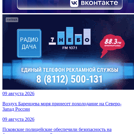
09 августа 2026
Воздух Баренцева моря принесет похолодание на Северо-
Запад России
09 августа 2026
Псковские полицейские обеспечили безопасность на