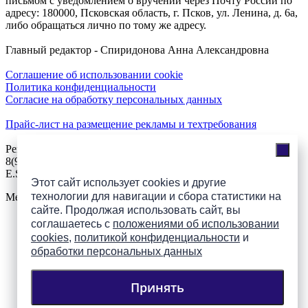
письмом с уведомлением о вручении через Почту России по
адресу: 180000, Псковская область, г. Псков, ул. Ленина, д. 6а,
либо обращаться лично по тому же адресу.
Главный редактор - Спиридонова Анна Александровна
Соглашение об использовании cookie
Политика конфиденциальности
Согласие на обработку персональных данных
Прайс-лист на размещение рекламы и техтребования
Реклама на сайте
8(921)508-52-62, телефон 8(8112) 500-131
E.Sezeikina@mhpsk.ru
Этот сайт использует cookies и другие
технологии для навигации и сбора статистики на
Меню
сайте. Продолжая использовать сайт, вы
соглашаетесь с
положениями об использовании
Слушать радио «7 небо» онлайн
cookies
,
политикой конфиденциальности
и
обработки персональных данных
Принять
Подпишись на группы