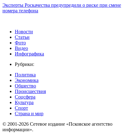
Эксперты Роскачества предупредили о риске при смене
номера телефона
Новости
Статьи
Фото
Видео
Инфографика
Рубрики:
Политика
Экономика
Общество
Происшествия
Соцсфера
Культура
Спорт
Страна и мир
© 2001-2026 Сетевое издание «Псковское агентство
информации».