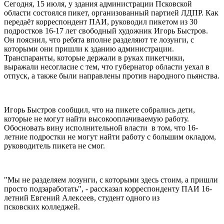
Сегодня, 15 июля, у здания администрации Псковской
области состоялся пикет, организованный партией ЛДПР. Как
передаёт корреспондент ПАИ, руководил пикетом из 30
подростков 16-17 лет свободный художник Игорь Быстров.
Он пояснил, что ребята вполне разделяют те лозунги, с
которыми они пришли к зданию администрации.
Транспаранты, которые держали в руках пикетчики,
выражали несогласие с тем, что губернатор области уехал в
отпуск, а также были направлены против народного пьянства.
Игорь Быстров сообщил, что на пикете собрались дети,
которые не могут найти высокооплачиваемую работу.
Обосновать вину исполнительной власти в том, что 16-
летние подростки не могут найти работу с большим окладом,
руководитель пикета не смог.
"Мы не разделяем лозунги, с которыми здесь стоим, а пришли
просто подзаработать", - рассказал корреспонденту ПАИ 16-
летний Евгений Алексеев, студент одного из
псковских колледжей.