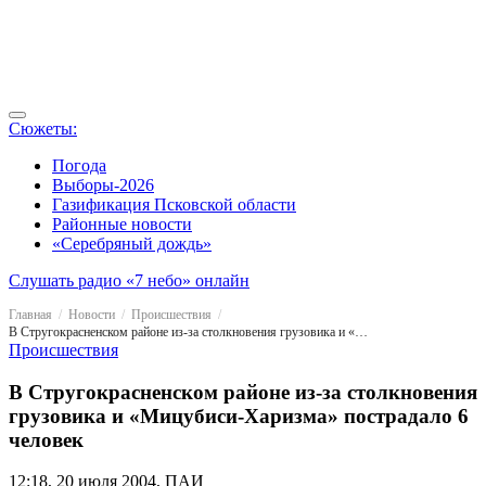
Сюжеты:
Погода
Выборы-2026
Газификация Псковской области
Районные новости
«Серебряный дождь»
Слушать радио «7 небо» онлайн
Главная
Новости
Происшествия
В Стругокрасненском районе из-за столкновения грузовика и «Мицубиси-Харизма» пострадало 6 человек
Происшествия
В Стругокрасненском районе из-за столкновения
грузовика и «Мицубиси-Харизма» пострадало 6
человек
12:18, 20 июля 2004, ПАИ