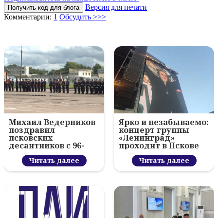
Версия для печати
Получить код для блога
Комментарии:
1
Обсудить >>>
Михаил Ведерников
Ярко и незабываемо:
поздравил
концерт группы
псковских
«Ленинград»
десантников с 96-
проходит в Пскове
летием ВДВ и
вручил награды
Читать далее
Читать далее