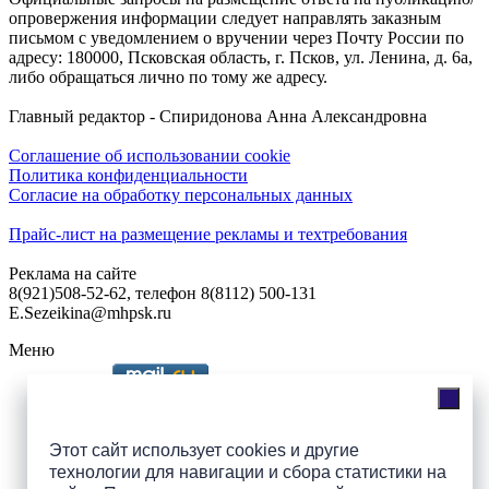
опровержения информации следует направлять заказным
письмом с уведомлением о вручении через Почту России по
адресу: 180000, Псковская область, г. Псков, ул. Ленина, д. 6а,
либо обращаться лично по тому же адресу.
Главный редактор - Спиридонова Анна Александровна
Соглашение об использовании cookie
Политика конфиденциальности
Согласие на обработку персональных данных
Прайс-лист на размещение рекламы и техтребования
Реклама на сайте
8(921)508-52-62, телефон 8(8112) 500-131
E.Sezeikina@mhpsk.ru
Меню
Слушать радио «7 небо» онлайн
Этот сайт использует cookies и другие
технологии для навигации и сбора статистики на