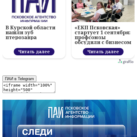
В Курской области
«ЕКП Псковская»
нашли зуб
стартует 1 сентября:
птерозавра
профсоюзы
обсудили с бизнесом
новый цифровой
Читать далее
проект
Читать далее
ПАИ в Telegram