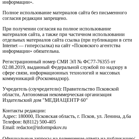
информации».
Полное использование материалов сайта без письменного
согласия редакции запрещено.
При получении согласия на полное использование
материалов сайта, а также при частичном использовании
отдельных материалов сайта ссылка (при публикации в сети
Internet — гиперссылка) на сайт «Псковского агентства
информации» обязательна.
Регистрационный номер СМИ ЭЛ № ФС77-76355 от
02.08.2019, выданный Федеральной службой по надзору в
сфере связи, информационных технологий и массовых
коммуникаций (Роскомнадзор).
Учредитель (соучредители): Правительство Псковской
области, Автономная некоммерческая организация
Издательский дом "МЕДИАЦЕНТР 60"
Контакты редакции:
Адреc: 180000, Псковская область, г. Псков, ул. Ленина, д.6а
Телефон: 8(8112) 500-405
Email: redactor@informpskov.ru
Официальные запросы на размещение ответа на публикацию/