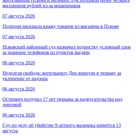
Жительницы Пскова и Великих Лук потеряли более четырёх
миллионов рублей из-за мошенников
07 августа 2026
Полиция раскрыла кражу товаров из магазина в Пскове
07 августа 2026
Псковский районный суд назначил подростку условный срок
за хищение телефонов из пунктов выдачи
06 августа 2026
Недолгая свобода: жительницу Дно вернули в тюрьму за
уклонение от надзора
06 августа 2026
Острович получил 17 лет тюрьмы за надругательства над
девочкой
06 августа 2026
Суд по делу об убийстве 9-летнего мальчика начнётся 13
августа