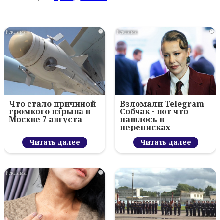
i
i
Что стало причиной
Взломали Telegram
громкого взрыва в
Собчак - вот что
Москве 7 августа
нашлось в
переписках
Читать далее
Читать далее
i