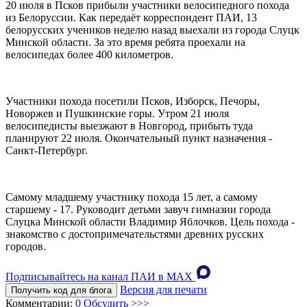
20 июля в Псков прибыли участники велосипедного похода
из Белоруссии. Как передаёт корреспондент ПАИ, 13
белорусских учеников неделю назад выехали из города Слуцк
Минской области. За это время ребята проехали на
велосипедах более 400 километров.
Участники похода посетили Псков, Изборск, Печоры,
Новоржев и Пушкинские горы. Утром 21 июля
велосипедисты выезжают в Новгород, прибыть туда
планируют 22 июля. Окончательный пункт назначения -
Санкт-Петербург.
Самому младшему участнику похода 15 лет, а самому
старшему - 17. Руководит детьми завуч гимназии города
Слуцка Минской области Владимир Яблочков. Цель похода -
знакомство с достопримечательстями древних русских
городов.
Подписывайтесь на канал ПАИ в MAХ
Версия для печати
Получить код для блога
Комментарии:
0
Обсудить >>>