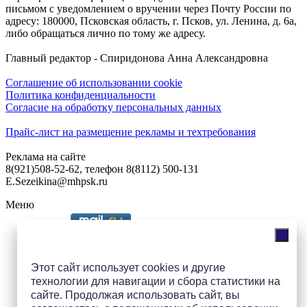
письмом с уведомлением о вручении через Почту России по
адресу: 180000, Псковская область, г. Псков, ул. Ленина, д. 6а,
либо обращаться лично по тому же адресу.
Главный редактор - Спиридонова Анна Александровна
Соглашение об использовании cookie
Политика конфиденциальности
Согласие на обработку персональных данных
Прайс-лист на размещение рекламы и техтребования
Реклама на сайте
8(921)508-52-62, телефон 8(8112) 500-131
E.Sezeikina@mhpsk.ru
Меню
Слушать радио «7 небо» онлайн
Этот сайт использует cookies и другие
технологии для навигации и сбора статистики на
сайте. Продолжая использовать сайт, вы
Подпишись на группы