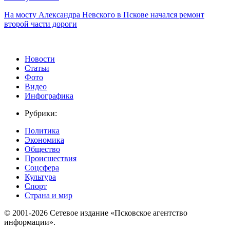
На мосту Александра Невского в Пскове начался ремонт
второй части дороги
Новости
Статьи
Фото
Видео
Инфографика
Рубрики:
Политика
Экономика
Общество
Происшествия
Соцсфера
Культура
Спорт
Страна и мир
© 2001-2026 Сетевое издание «Псковское агентство
информации».