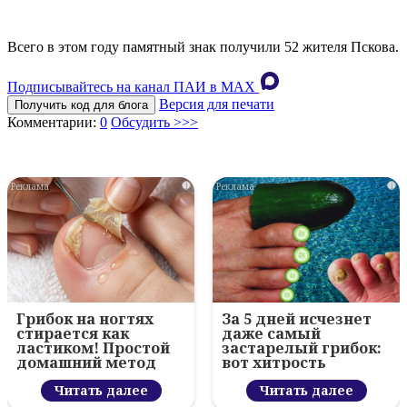
Всего в этом году памятный знак получили 52 жителя Пскова.
Подписывайтесь на канал ПАИ в MAХ
Версия для печати
Получить код для блога
Комментарии:
0
Обсудить >>>
i
i
Грибок на ногтях
За 5 дней исчезнет
стирается как
даже самый
ластиком! Простой
застарелый грибок:
домашний метод
вот хитрость
Читать далее
Читать далее