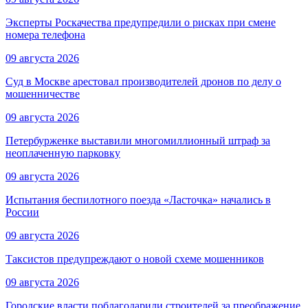
Эксперты Роскачества предупредили о рисках при смене
номера телефона
09 августа 2026
Суд в Москве арестовал производителей дронов по делу о
мошенничестве
09 августа 2026
Петербурженке выставили многомиллионный штраф за
неоплаченную парковку
09 августа 2026
Испытания беспилотного поезда «Ласточка» начались в
России
09 августа 2026
Таксистов предупреждают о новой схеме мошенников
09 августа 2026
Городские власти поблагодарили строителей за преображение