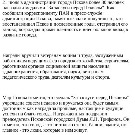
21 июля в администрации города Пскова более 30 человек
наградили медалями "За заслуги перед Псковом". Как
сообщили корреспонденту ПАИ в пресс-службе
администрации Пскова, памятные знаки получили те, кто
восстанавливал Псков в послевоенные годы, отстраивал его
заново, возрождал промышленность и внес большой вклад в
развитие города.
Награды вручили ветеранам войны и труда, заслуженным
работникам ведущих сфер городского хозяйства, строителям,
работникам органов социальной защиты населения,
здравоохранения, образования, науки, ветеранам
педагогического труда, деятелям культуры и спорта.
Мэр Пскова отметил, что медаль "За заслуги перед Псковом"
учреждена совсем недавно и вручаться она будет самым
достойным как награда за прошлые, настоящие и будущие
успехи на благо города. Награжденных поздравил
председатель Псковской городской Думы Л.Н. Трифонов. Он
отметил, что город - это не только стены, башни, здания, но
главное - это люди, которые в нем живут.