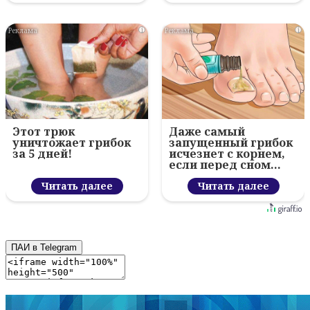
i
i
Этот трюк
Даже самый
уничтожает грибок
запущенный грибок
за 5 дней!
исчезнет с корнем,
если перед сном…
Читать далее
Читать далее
ПАИ в Telegram