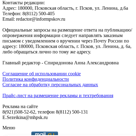
Контакты редакции:
Адреc: 180000, Псковская область, г. Псков, ул. Ленина, д.6а
Телефон: 8(8112) 500-405
Email: redactor@informpskov.ru
Официальные запросы на размещение ответа на публикацию/
опровержения информации следует направлять заказным
письмом с уведомлением о вручении через Почту России по
адресу: 180000, Псковская область, г. Псков, ул. Ленина, д. 6а,
либо обращаться лично по тому же адресу.
Главный редактор - Спиридонова Анна Александровна
Соглашение об использовании cookie
Политика конфиденциальности
Согласие на обработку персональных данных
Прайс-лист на размещение рекламы и техтребования
Реклама на сайте
8(921)508-52-62, телефон 8(8112) 500-131
E.Sezeikina@mhpsk.ru
Меню