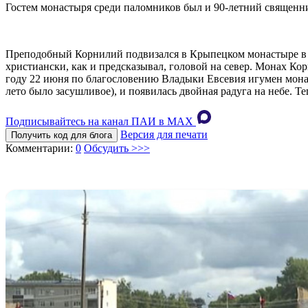
Гостем монастыря среди паломников был и 90-летний священн
Преподобный Корнилий подвизался в Крыпецком монастыре в ко
христиански, как и предсказывал, головой на север. Монах Кор
году 22 июня по благословению Владыки Евсевия игумен монас
лето было засушливое), и появилась двойная радуга на небе. 
Подписывайтесь на канал ПАИ в MAХ
Версия для печати
Получить код для блога
Комментарии:
0
Обсудить >>>