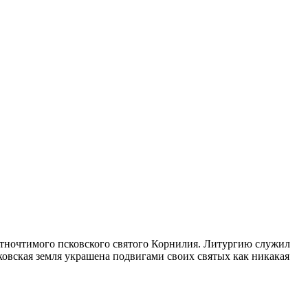
стночтимого псковского святого Корнилия. Литургию служил
овская земля украшена подвигами своих святых как никакая