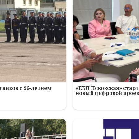
ников с 96-летием
«ЕКП Псковская» старт
новый цифровой прое