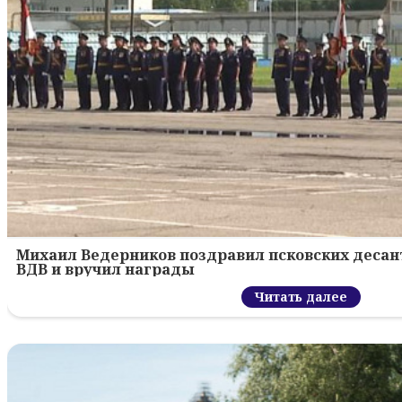
Михаил Ведерников поздравил псковских десант
ВДВ и вручил награды
Читать далее