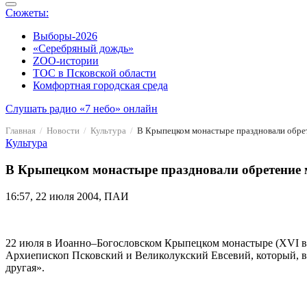
Сюжеты:
Выборы-2026
«Серебряный дождь»
ZOO-истории
ТОС в Псковской области
Комфортная городская среда
Слушать радио «7 небо» онлайн
Главная
Новости
Культура
В Крыпецком монастыре праздновали обрет
Культура
В Крыпецком монастыре праздновали обретение 
16:57, 22 июля 2004, ПАИ
22 июля в Иоанно–Богословском Крыпецком монастыре (ХVI в.
Архиепископ Псковский и Великолукский Евсевий, который, в 
другая».