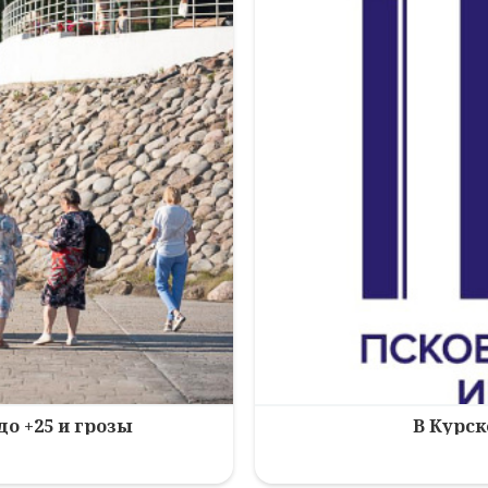
до +25 и грозы
В Курск