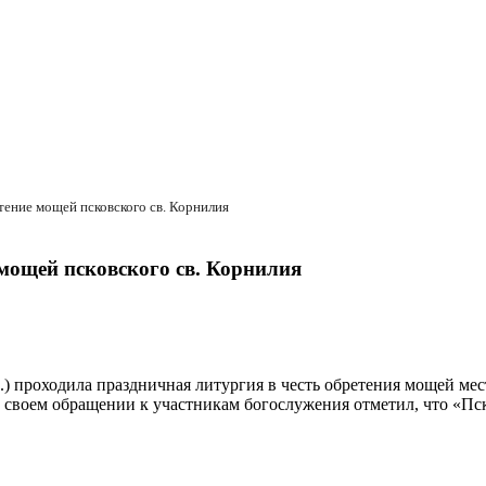
ение мощей псковского св. Корнилия
мощей псковского св. Корнилия
) проходила праздничная литургия в честь обретения мощей ме
своем обращении к участникам богослужения отметил, что «Пск