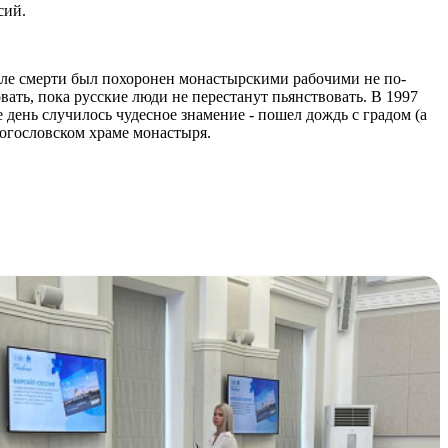
сий.
сле смерти был похоронен монастырскими рабочими не по-
вать, пока русские люди не перестанут пьянствовать. В 1997
ень случилось чудесное знамение - пошел дождь с градом (а
Богословском храме монастыря.