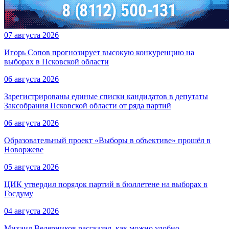
07 августа 2026
Игорь Сопов прогнозирует высокую конкуренцию на
выборах в Псковской области
06 августа 2026
Зарегистрированы единые списки кандидатов в депутаты
Заксобрания Псковской области от ряда партий
06 августа 2026
Образовательный проект «Выборы в объективе» прошёл в
Новоржеве
05 августа 2026
ЦИК утвердил порядок партий в бюллетене на выборах в
Госдуму
04 августа 2026
Михаил Ведерников рассказал, как можно удобно