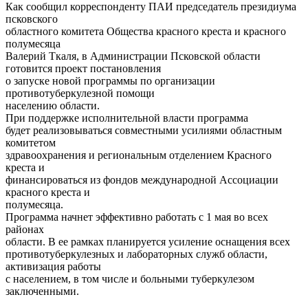
Как сообщил корреспонденту ПАИ председатель президиума
псковского
областного комитета Общества красного креста и красного
полумесяца
Валерий Ткаля, в Администрации Псковской области
готовится проект постановления
о запуске новой программы по организации
противотуберкулезной помощи
населению области.
При поддержке исполнительной власти программа
будет реализовываться совместными усилиями областным
комитетом
здравоохранения и региональным отделением Красного
креста и
финансироваться из фондов международной Ассоциации
красного креста и
полумесяца.
Программа начнет эффективно работать с 1 мая во всех
районах
области. В ее рамках планируется усиление оснащения всех
противотуберкулезных и лабораторных служб области,
активизация работы
с населением, в том числе и больными туберкулезом
заключенными.