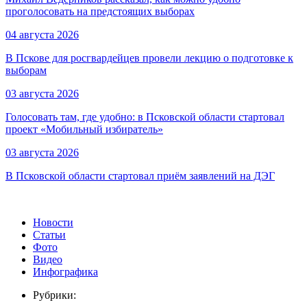
проголосовать на предстоящих выборах
04 августа 2026
В Пскове для росгвардейцев провели лекцию о подготовке к
выборам
03 августа 2026
Голосовать там, где удобно: в Псковской области стартовал
проект «Мобильный избиратель»
03 августа 2026
В Псковской области стартовал приём заявлений на ДЭГ
Новости
Статьи
Фото
Видео
Инфографика
Рубрики: