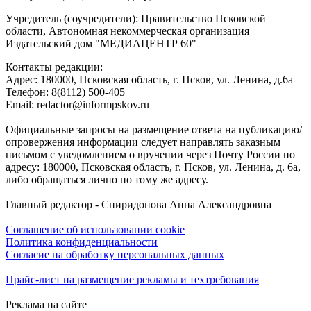
Учредитель (соучредители): Правительство Псковской
области, Автономная некоммерческая организация
Издательский дом "МЕДИАЦЕНТР 60"
Контакты редакции:
Адреc: 180000, Псковская область, г. Псков, ул. Ленина, д.6а
Телефон: 8(8112) 500-405
Email: redactor@informpskov.ru
Официальные запросы на размещение ответа на публикацию/
опровержения информации следует направлять заказным
письмом с уведомлением о вручении через Почту России по
адресу: 180000, Псковская область, г. Псков, ул. Ленина, д. 6а,
либо обращаться лично по тому же адресу.
Главный редактор - Спиридонова Анна Александровна
Соглашение об использовании cookie
Политика конфиденциальности
Согласие на обработку персональных данных
Прайс-лист на размещение рекламы и техтребования
Реклама на сайте