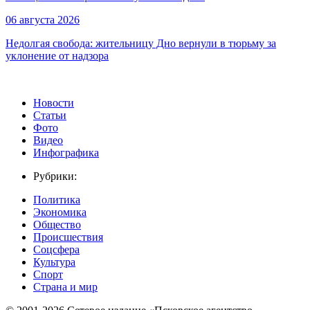
06 августа 2026
Недолгая свобода: жительницу Дно вернули в тюрьму за
уклонение от надзора
Новости
Статьи
Фото
Видео
Инфографика
Рубрики:
Политика
Экономика
Общество
Происшествия
Соцсфера
Культура
Спорт
Страна и мир