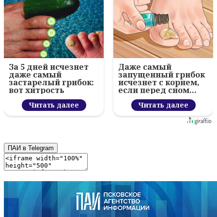
За 5 дней исчезнет
Даже самый
даже самый
запущенный грибок
застарелый грибок:
исчезнет с корнем,
вот хитрость
если перед сном…
Читать далее
Читать далее
ПАИ в Telegram