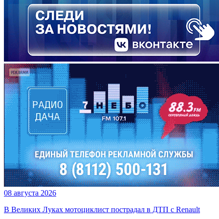
08 августа 2026
В Великих Луках мотоциклист пострадал в ДТП с Renault