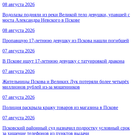
08 августа 2026
Водолазы подняли из реки Великой тело девушки, упавшей с
моста Александра Невского в Пскове
08 августа 2026
Пропавшую 17-летнюю девушку из Пскова нашли погибшей
07 августа 2026
В Пскове ищут 17‑летнюю девушку с татуировкой дракона
07 августа 2026
Жительницы Пскова и Великих Лук потеряли более четырёх
миллионов рублей из-за мошенников
07 августа 2026
Полиция раскрыла кражу товаров из магазина в Пскове
07 августа 2026
Псковский районный суд назначил подростку условный срок
за хищение телефонов из пунктов выдачи