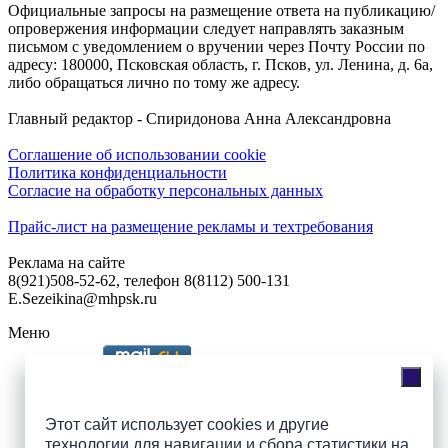
Официальные запросы на размещение ответа на публикацию/
опровержения информации следует направлять заказным
письмом с уведомлением о вручении через Почту России по
адресу: 180000, Псковская область, г. Псков, ул. Ленина, д. 6а,
либо обращаться лично по тому же адресу.
Главный редактор - Спиридонова Анна Александровна
Соглашение об использовании cookie
Политика конфиденциальности
Согласие на обработку персональных данных
Прайс-лист на размещение рекламы и техтребования
Реклама на сайте
8(921)508-52-62, телефон 8(8112) 500-131
E.Sezeikina@mhpsk.ru
Меню
Слушать радио «7 небо» онлайн
Этот сайт использует cookies и другие
технологии для навигации и сбора статистики на