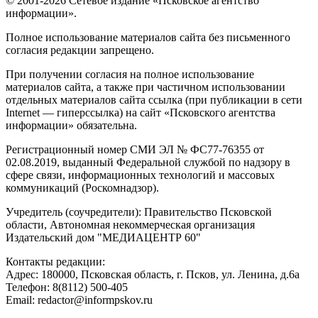
© 2001-2026 Сетевое издание «Псковское агентство
информации».
Полное использование материалов сайта без письменного
согласия редакции запрещено.
При получении согласия на полное использование
материалов сайта, а также при частичном использовании
отдельных материалов сайта ссылка (при публикации в сети
Internet — гиперссылка) на сайт «Псковского агентства
информации» обязательна.
Регистрационный номер СМИ ЭЛ № ФС77-76355 от
02.08.2019, выданный Федеральной службой по надзору в
сфере связи, информационных технологий и массовых
коммуникаций (Роскомнадзор).
Учредитель (соучредители): Правительство Псковской
области, Автономная некоммерческая организация
Издательский дом "МЕДИАЦЕНТР 60"
Контакты редакции:
Адреc: 180000, Псковская область, г. Псков, ул. Ленина, д.6а
Телефон: 8(8112) 500-405
Email: redactor@informpskov.ru