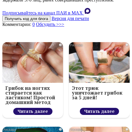
Подписывайтесь на канал ПАИ в MAХ
Версия для печати
Получить код для блога
Комментарии:
0
Обсудить >>>
i
i
Грибок на ногтях
Этот трюк
стирается как
уничтожает грибок
ластиком! Простой
за 5 дней!
домашний метод
Читать далее
Читать далее
i
i