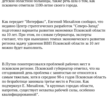
детской областной больницы, также речь шла о том, как
псковичи отметили 1100-летие своего города.
Как передает "Интерфакс", Евгений Михайлов сообщил, что
недавно Центр стратегических разработок "Северо-Запад"
подготовил варианты развития экономики Псковской области
на 10 лет. При этом, по словам губернатора, эксперты
считают, что при нынешних темпах экономического развития
региона задачу удвоения ВВП Псковской области за 10 лет
можно будет выполнить.
В.Путин поинтересовался проблемой рабочих мест в
псковском регионе. Псковский губернатор отметил, что на
сегодняшний день проблема с занятостью не относится к
самым тяжелым, хотя в середине 90-х годов Псковская область
по безработице занимала третье место в России. Как
подчеркнул Е. Михайлов, "в крупных городах области,
напротив, существует нехватка рабочей силы, особенно
квалифицированной".