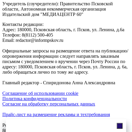
Учредитель (соучредители): Правительство Псковской
области, Автономная некоммерческая организация
Издательский дом "МЕДИАЦЕНТР 60"
Контакты редакции:
Адреc: 180000, Псковская область, г. Псков, ул. Ленина, д.6а
Телефон: 8(8112) 500-405
Email: redactor@informpskov.ru
Официальные запросы на размещение ответа на публикацию/
опровержения информации следует направлять заказным
письмом с уведомлением о вручении через Почту России по
адресу: 180000, Псковская область, г. Псков, ул. Ленина, д. 6а,
либо обращаться лично по тому же адресу.
Главный редактор - Спиридонова Анна Александровна
Соглашение об использовании cookie
Политика конфиденциальности
Согласие на обработку персональных данных
Прайс-лист на размещение рекламы и техтребования
Реклама на сайте
8(921)508-52-62, телефон 8(8112) 500-131