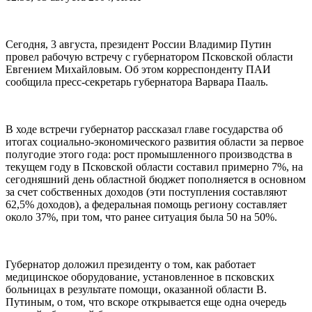
Сегодня, 3 августа, президент России Владимир Путин
провел рабочую встречу с губернатором Псковской области
Евгением Михайловым. Об этом корреспонденту ПАИ
сообщила пресс-секретарь губернатора Варвара Пааль.
В ходе встречи губернатор рассказал главе государства об
итогах социально-экономического развития области за первое
полугодие этого года: рост промышленного производства в
текущем году в Псковской области составил примерно 7%, на
сегодняшний день областной бюджет пополняется в основном
за счет собственных доходов (эти поступления составляют
62,5% доходов), а федеральная помощь региону составляет
около 37%, при том, что ранее ситуация была 50 на 50%.
Губернатор доложил президенту о том, как работает
медицинское оборудование, установленное в псковских
больницах в результате помощи, оказанной области В.
Путиным, о том, что вскоре открывается еще одна очередь