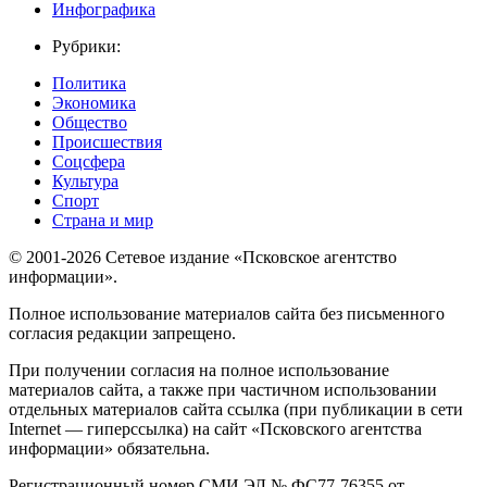
Инфографика
Рубрики:
Политика
Экономика
Общество
Происшествия
Соцсфера
Культура
Спорт
Страна и мир
© 2001-2026 Сетевое издание «Псковское агентство
информации».
Полное использование материалов сайта без письменного
согласия редакции запрещено.
При получении согласия на полное использование
материалов сайта, а также при частичном использовании
отдельных материалов сайта ссылка (при публикации в сети
Internet — гиперссылка) на сайт «Псковского агентства
информации» обязательна.
Регистрационный номер СМИ ЭЛ № ФС77-76355 от