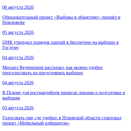
06 августа 2026
Образовательный проект «Выборы в объективе» прошёл в
Новоржеве
05 августа 2026
ЦИК утвердил порядок партий в бюллетене на выборах в
Госдуму
04 августа 2026
Михаил Ведерников рассказал, как можно удобно
проголосовать на предстоящих выборах
04 августа 2026
В Пскове для росгвардейцев провели лекцию о подготовке к
выборам
03 августа 2026
Голосовать там, где удобно: в Псковской области стартовал
проект «Мобильный избиратель»