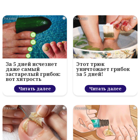
i
i
За 5 дней исчезнет
Этот трюк
даже самый
уничтожает грибок
застарелый грибок:
за 5 дней!
вот хитрость
Читать далее
Читать далее
i
i