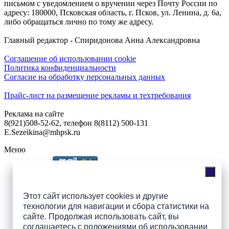
письмом с уведомлением о вручении через Почту России по
адресу: 180000, Псковская область, г. Псков, ул. Ленина, д. 6а,
либо обращаться лично по тому же адресу.
Главный редактор - Спиридонова Анна Александровна
Соглашение об использовании cookie
Политика конфиденциальности
Согласие на обработку персональных данных
Прайс-лист на размещение рекламы и техтребования
Реклама на сайте
8(921)508-52-62, телефон 8(8112) 500-131
E.Sezeikina@mhpsk.ru
Меню
Слушать радио «7 небо» онлайн
Этот сайт использует cookies и другие
технологии для навигации и сбора статистики на
сайте. Продолжая использовать сайт, вы
Подпишись на группы
соглашаетесь с
положениями об использовании