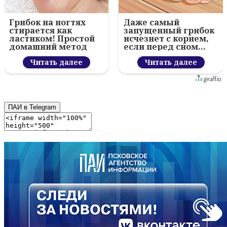
Грибок на ногтях
Даже самый
стирается как
запущенный грибок
ластиком! Простой
исчезнет с корнем,
домашний метод
если перед сном…
Читать далее
Читать далее
ПАИ в Telegram