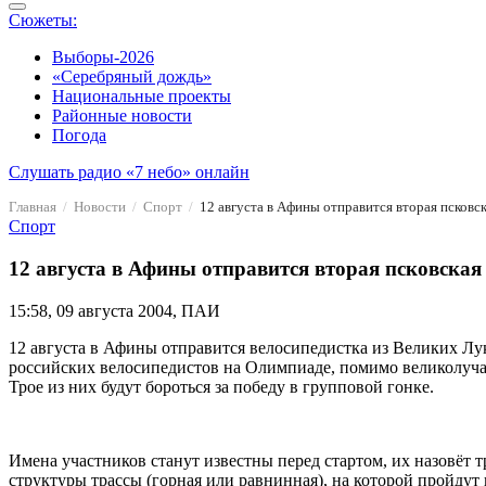
Сюжеты:
Выборы-2026
«Серебряный дождь»
Национальные проекты
Районные новости
Погода
Слушать радио «7 небо» онлайн
Главная
Новости
Спорт
12 августа в Афины отправится вторая псковс
Спорт
12 августа в Афины отправится вторая псковска
15:58, 09 августа 2004, ПАИ
12 августа в Афины отправится велосипедистка из Великих 
российских велосипедистов на Олимпиаде, помимо великолучан
Трое из них будут бороться за победу в групповой гонке.
Имена участников станут известны перед стартом, их назовёт 
структуры трассы (горная или равнинная), на которой пройдут 