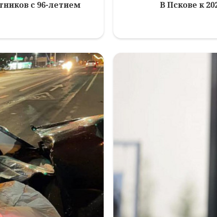
ников с 96-летием
В Пскове к 2