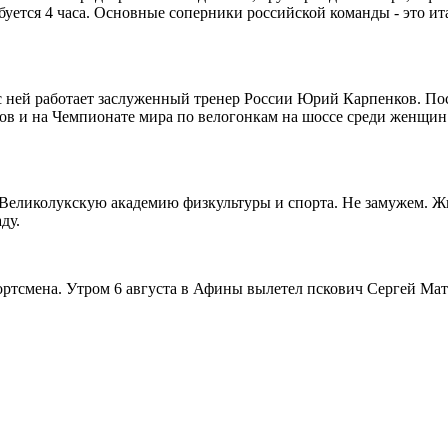
буется 4 часа. Основные соперники российской команды - это и
с ней работает заслуженный тренер России Юрий Карпенков. Пос
ров и на Чемпионате мира по велогонкам на шоссе среди женщ
 Великолукскую академию физкультуры и спорта. Не замужем. Ж
ду.
ртсмена. Утром 6 августа в Афины вылетел пскович Сергей Мат