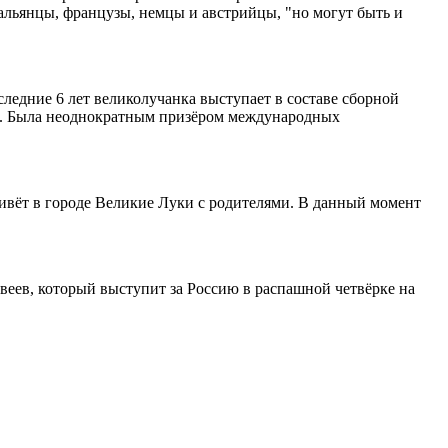
тальянцы, французы, немцы и австрийцы, "но могут быть и
ледние 6 лет великолучанка выступает в составе сборной
ин. Была неоднократным призёром международных
ивёт в городе Великие Луки с родителями. В данный момент
веев, который выступит за Россию в распашной четвёрке на