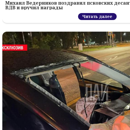
Михаил Ведерников поздравил псковских десант
ВДВ и вручил награды
Читать далее