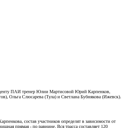
онденту ПАИ тренер Юлии Мартисовой Юрий Карпенков,
в), Ольга Слюсарева (Тула) и Светлана Бубнякова (Ижевск).
арпенкова, состав участников определят в зависимости от
ишная прямая - по равнине. Вся трасса составляет 120