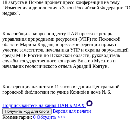
18 августа в Пскове пройдет пресс-конференция на тему
"Изменения и дополнения в Закон Российской Федерации "О
недрах".
Как сообщила корреспонденту ПАИ пресс-секретарь
управления природными ресурсами (УПР) по Псковской
области Марина Кардаш, в пресс-конференции примут
участие заместитель начальника УПР и охраны окружающей
среды МПР России по Псковской области, руководитель
службы государственного контроля Виктор Мусатов и
начальник геологического отдела Аркадий Ковтун.
Конференция начнется в 11 часов в здании Центральной
городской библиотеки по улице Конной в доме № 6.
Подписывайтесь на канал ПАИ в MAХ
Версия для печати
Получить код для блога
Комментарии:
0
Обсудить >>>