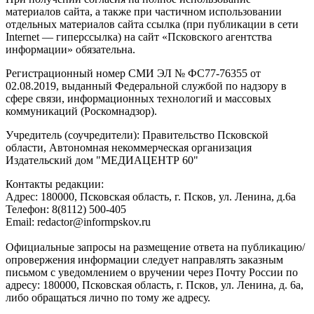
материалов сайта, а также при частичном использовании
отдельных материалов сайта ссылка (при публикации в сети
Internet — гиперссылка) на сайт «Псковского агентства
информации» обязательна.
Регистрационный номер СМИ ЭЛ № ФС77-76355 от
02.08.2019, выданный Федеральной службой по надзору в
сфере связи, информационных технологий и массовых
коммуникаций (Роскомнадзор).
Учредитель (соучредители): Правительство Псковской
области, Автономная некоммерческая организация
Издательский дом "МЕДИАЦЕНТР 60"
Контакты редакции:
Адреc: 180000, Псковская область, г. Псков, ул. Ленина, д.6а
Телефон: 8(8112) 500-405
Email: redactor@informpskov.ru
Официальные запросы на размещение ответа на публикацию/
опровержения информации следует направлять заказным
письмом с уведомлением о вручении через Почту России по
адресу: 180000, Псковская область, г. Псков, ул. Ленина, д. 6а,
либо обращаться лично по тому же адресу.