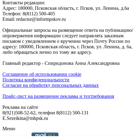
Контакты редакции:
Адреc: 180000, Псковская область, г. Псков, ул. Ленина, д.6а
Телефон: 8(8112) 500-405
Email: redactor@informpskov.ru
Официальные запросы на размещение ответа на публикацию/
опровержения информации следует направлять заказным
письмом с уведомлением о вручении через Почту России по
адресу: 180000, Псковская область, г. Псков, ул. Ленина, д. 6а,
либо обращаться лично по тому же адресу.
Главный редактор - Спиридонова Анна Александровна
Соглашение об использовании cookie
Политика конфиденциальности
Согласие на обработку персональных данных
Прайс-лист на размещение рекламы и техтребования
Реклама на сайте
8(921)508-52-62, телефон 8(8112) 500-131
E.Sezeikina@mhpsk.ru
Меню