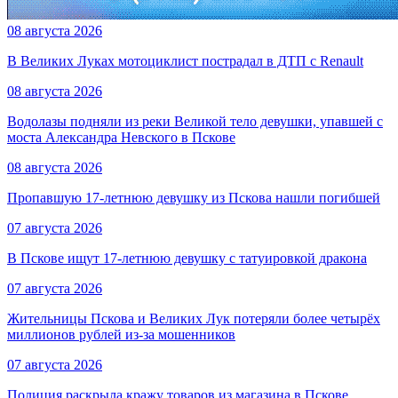
08 августа 2026
В Великих Луках мотоциклист пострадал в ДТП с Renault
08 августа 2026
Водолазы подняли из реки Великой тело девушки, упавшей с
моста Александра Невского в Пскове
08 августа 2026
Пропавшую 17-летнюю девушку из Пскова нашли погибшей
07 августа 2026
В Пскове ищут 17‑летнюю девушку с татуировкой дракона
07 августа 2026
Жительницы Пскова и Великих Лук потеряли более четырёх
миллионов рублей из-за мошенников
07 августа 2026
Полиция раскрыла кражу товаров из магазина в Пскове