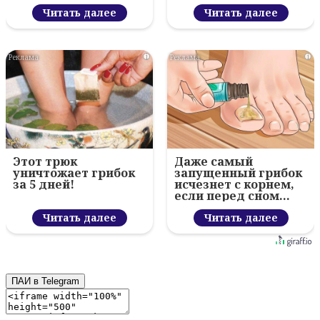
Читать далее
Читать далее
i
i
Этот трюк
Даже самый
уничтожает грибок
запущенный грибок
за 5 дней!
исчезнет с корнем,
если перед сном…
Читать далее
Читать далее
ПАИ в Telegram