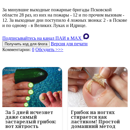
За минувшие выходные пожарные бригады Псковской
области 28 раз, из них на пожары - 12 и по прочим вызовам -
12. За выходные дни поступило 4 ложных звонка: 2 - в Пскове
и по одному - в Великих Луках и Идрице.
Подписывайтесь на канал ПАИ в MAХ
Версия для печати
Получить код для блога
Комментарии:
0
Обсудить >>>
i
i
За 5 дней исчезнет
Грибок на ногтях
даже самый
стирается как
застарелый грибок:
ластиком! Простой
вот хитрость
домашний метод