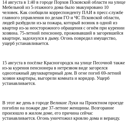
14 августа в 1:40 в городе Порхов Псковской области на улице
Мебельной из 5-этажного дома было эвакуировано 10
человек. Как сообщили корреспонденту ПАИ в пресс-службе
главного управления по делам ГО и ЧС Псковской области,
людей разбудили из-за пожара, который возник в одной из
квартир из-за неосторожного обращения с огнём при курении
хозяина. 75-летний пенсионер, проживавший в загоревшейся
квартире, задохнулся в дыму. Огонь повредил имущество,
ущерб устанавливается.
15 августа в посёлке Красногородск на улице Песочной также
из-за курения пенсионера в нетрезвом виде загорелся
одноэтажный двухквартирный дом. В огне погиб 69-летний
хозяин квартиры, выгорели комната и коридор. Ущерб
устанавливается.
В этот же день в городе Великие Луки на Проектном проезде
погибли на пожаре две 37-летние женщины. Возгорание
произошло в жилом доме, его причина сейчас
устанавливается. Огонь уничтожил кровлю дома и веранду.