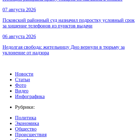
07 августа 2026
Псковский районный суд назначил подростку условный срок
за хищение телефонов из пунктов выдачи
06 августа 2026
Недолгая свобода: жительницу Дно вернули в тюрьму за
уклонение от надзора
Новости
Статьи
Фото
Видео
Инфографика
Рубрики:
Политика
Экономика
Общество
Происшествия