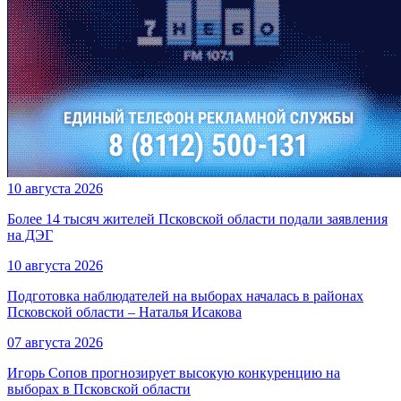
10 августа 2026
Более 14 тысяч жителей Псковской области подали заявления
на ДЭГ
10 августа 2026
Подготовка наблюдателей на выборах началась в районах
Псковской области – Наталья Исакова
07 августа 2026
Игорь Сопов прогнозирует высокую конкуренцию на
выборах в Псковской области