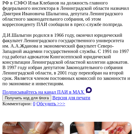
РФ в СЗФО Илья Клебанов на должность главного
федерального инспектора в Ленинградской области назначил
Дмитрия Ивановича Шалыгина, депутата Ленинградского
областного законодательного собрания, об этом
корреспонденту ПАИ сообщили в пресс-службе полпреда.
Д.И.Шалыгин родился в 1966 году, окончил юридический
факультет Ленинградского государственного университета
им. А.А.Жданова и экономический факультет Северо-
Западной академии государственной службы. С 1991 по 1997
год работал адвокатом Кингисеппской юридической
консультации Ленинградской областной коллегии адвокатов.
В 1997 году избран депутатом Законодательного собрания
Ленинградской области, в 2001 году переизбран на второй
срок. Является членом постоянных комиссий по законности и
по экономике и инвестициям.
Подписывайтесь на канал ПАИ в MAХ
Версия для печати
Получить код для блога
Комментарии:
0
Обсудить >>>
i
i