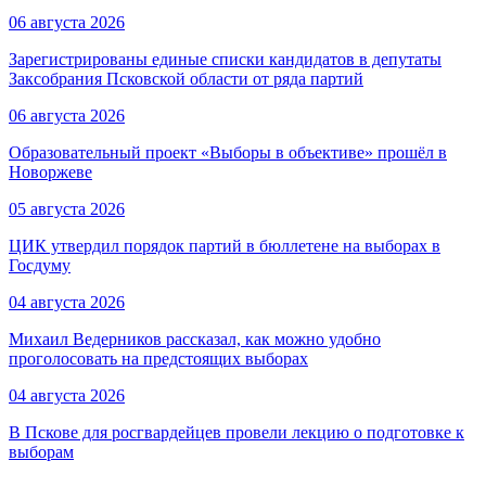
06 августа 2026
Зарегистрированы единые списки кандидатов в депутаты
Заксобрания Псковской области от ряда партий
06 августа 2026
Образовательный проект «Выборы в объективе» прошёл в
Новоржеве
05 августа 2026
ЦИК утвердил порядок партий в бюллетене на выборах в
Госдуму
04 августа 2026
Михаил Ведерников рассказал, как можно удобно
проголосовать на предстоящих выборах
04 августа 2026
В Пскове для росгвардейцев провели лекцию о подготовке к
выборам