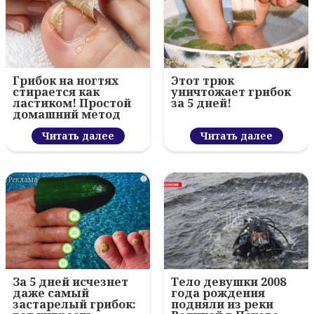
Грибок на ногтях
Этот трюк
стирается как
уничтожает грибок
ластиком! Простой
за 5 дней!
домашний метод
Читать далее
Читать далее
i
За 5 дней исчезнет
Тело девушки 2008
даже самый
года рождения
застарелый грибок:
подняли из реки