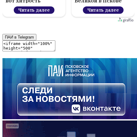
вот хитрость
Великой в Пскове
Читать далее
Читать далее
ПАИ в Telegram