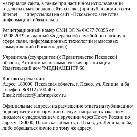
материалов сайта, а также при частичном использовании
отдельных материалов сайта ссылка (при публикации в сети
Internet — гиперссылка) на сайт «Псковского агентства
информации» обязательна.
Регистрационный номер СМИ ЭЛ № ФС77-76355 от
02.08.2019, выданный Федеральной службой по надзору в
сфере связи, информационных технологий и массовых
коммуникаций (Роскомнадзор).
Учредитель (соучредители): Правительство Псковской
области, Автономная некоммерческая организация
Издательский дом "МЕДИАЦЕНТР 60"
Контакты редакции:
Адреc: 180000, Псковская область, г. Псков, ул. Ленина, д.6а
Телефон: 8(8112) 500-405
Email: redactor@informpskov.ru
Официальные запросы на размещение ответа на публикацию/
опровержения информации следует направлять заказным
письмом с уведомлением о вручении через Почту России по
адресу: 180000, Псковская область, г. Псков, ул. Ленина, д. 6а,
либо обращаться лично по тому же адресу.