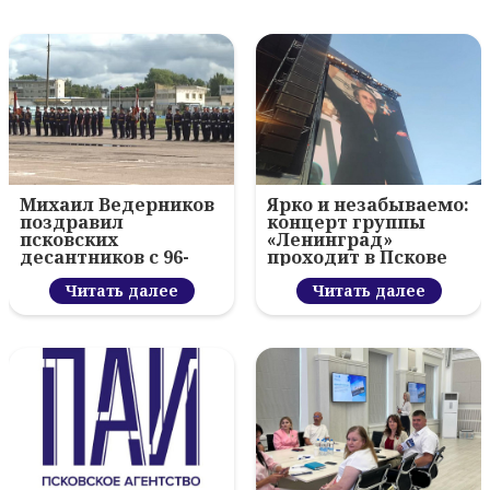
Михаил Ведерников
Ярко и незабываемо:
поздравил
концерт группы
псковских
«Ленинград»
десантников с 96-
проходит в Пскове
летием ВДВ и
вручил награды
Читать далее
Читать далее