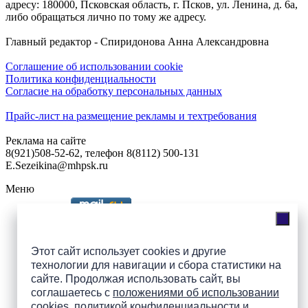
адресу: 180000, Псковская область, г. Псков, ул. Ленина, д. 6а,
либо обращаться лично по тому же адресу.
Главный редактор - Спиридонова Анна Александровна
Соглашение об использовании cookie
Политика конфиденциальности
Согласие на обработку персональных данных
Прайс-лист на размещение рекламы и техтребования
Реклама на сайте
8(921)508-52-62, телефон 8(8112) 500-131
E.Sezeikina@mhpsk.ru
Меню
Слушать радио «7 небо» онлайн
Этот сайт использует cookies и другие
технологии для навигации и сбора статистики на
сайте. Продолжая использовать сайт, вы
Подпишись на группы
соглашаетесь с
положениями об использовании
ПАИ в соцсетях!
cookies
,
политикой конфиденциальности
и