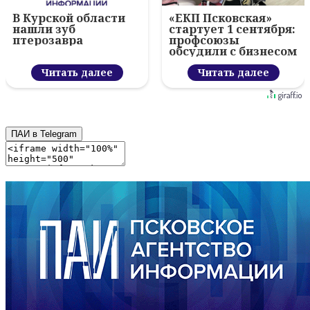
В Курской области
«ЕКП Псковская»
нашли зуб
стартует 1 сентября:
птерозавра
профсоюзы
обсудили с бизнесом
новый цифровой
Читать далее
проект
Читать далее
ПАИ в Telegram