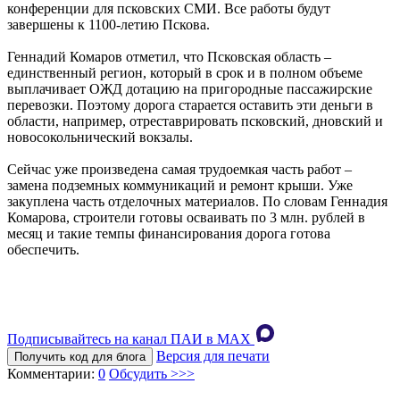
конференции для псковских СМИ. Все работы будут
завершены к 1100-летию Пскова.
Геннадий Комаров отметил, что Псковская область –
единственный регион, который в срок и в полном объеме
выплачивает ОЖД дотацию на пригородные пассажирские
перевозки. Поэтому дорога старается оставить эти деньги в
области, например, отреставрировать псковский, дновский и
новосокольнический вокзалы.
Сейчас уже произведена самая трудоемкая часть работ –
замена подземных коммуникаций и ремонт крыши. Уже
закуплена часть отделочных материалов. По словам Геннадия
Комарова, строители готовы осваивать по 3 млн. рублей в
месяц и такие темпы финансирования дорога готова
обеспечить.
Подписывайтесь на канал ПАИ в MAХ
Версия для печати
Получить код для блога
Комментарии:
0
Обсудить >>>