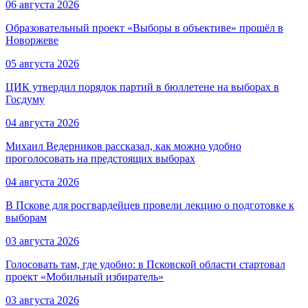
06 августа 2026
Образовательный проект «Выборы в объективе» прошёл в
Новоржеве
05 августа 2026
ЦИК утвердил порядок партий в бюллетене на выборах в
Госдуму
04 августа 2026
Михаил Ведерников рассказал, как можно удобно
проголосовать на предстоящих выборах
04 августа 2026
В Пскове для росгвардейцев провели лекцию о подготовке к
выборам
03 августа 2026
Голосовать там, где удобно: в Псковской области стартовал
проект «Мобильный избиратель»
03 августа 2026