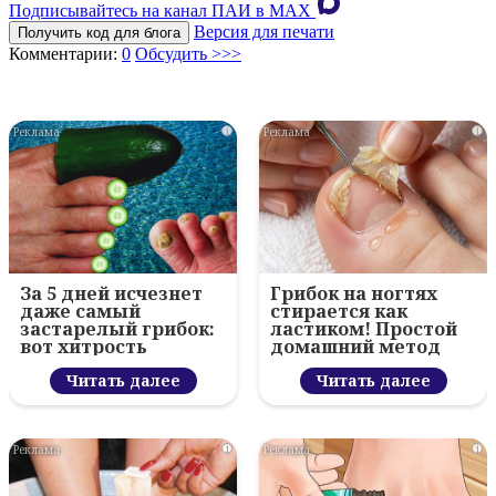
Подписывайтесь на канал ПАИ в MAХ
Версия для печати
Получить код для блога
Комментарии:
0
Обсудить >>>
i
i
За 5 дней исчезнет
Грибок на ногтях
даже самый
стирается как
застарелый грибок:
ластиком! Простой
вот хитрость
домашний метод
Читать далее
Читать далее
i
i