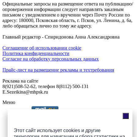
Официальные запросы на размещение ответа на публикацию/
опровержения информации следует направлять заказным
письмом с уведомлением о вручении через Почту России по
адресу: 180000, Псковская область, г. Псков, ул. Ленина, д. 6а,
либо обращаться лично по тому же адресу.
Главный редактор - Спиридонова Анна Александровна
Соглашение об использовании cookie
Политика конфиденциальности
Согласие на обработку персональных данных
Прайс-лист на размещение рекламы и техтребования
Реклама на сайте
8(921)508-52-62, телефон 8(8112) 500-131
E.Sezeikina@mhpsk.ru
Меню
Слушать радио «7 небо» онлайн
Этот сайт использует cookies и другие
технологии для навигации и сбора статистики на