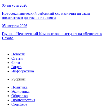
05 августа 2026
Новосокольнический районный суд назначил штрафы
похитителям дизеля из тепловоза
05 августа 2026
Группа «Неизвестный Композитор» выступит на «Лешуге» в
Пскове
Новости
Статьи
Фото
Видео
Инфографика
Рубрики:
Политика
Экономика
Общество
Происшествия
Соцсфера