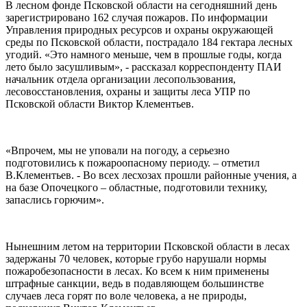
В лесном фонде Псковской области на сегодняшний день
зарегистрировано 162 случая пожаров. По информации
Управления природных ресурсов и охраны окружающей
среды по Псковской области, пострадало 184 гектара лесных
угодий. «Это намного меньше, чем в прошлые годы, когда
лето было засушливым», - рассказал корреспонденту ПАИ
начальник отдела организации лесопользования,
лесовосстановления, охраны и защиты леса УПР по
Псковской области Виктор Клементьев.
«Впрочем, мы не уповали на погоду, а серьезно
подготовились к пожароопасному периоду. – отметил
В.Клементьев. - Во всех лесхозах прошли районные учения, а
на базе Опочецкого – областные, подготовили технику,
запаслись горючим».
Нынешним летом на территории Псковской области в лесах
задержаны 70 человек, которые грубо нарушали нормы
пожаробезопасности в лесах. Ко всем к ним применены
штрафные санкции, ведь в подавляющем большинстве
случаев леса горят по воле человека, а не природы,