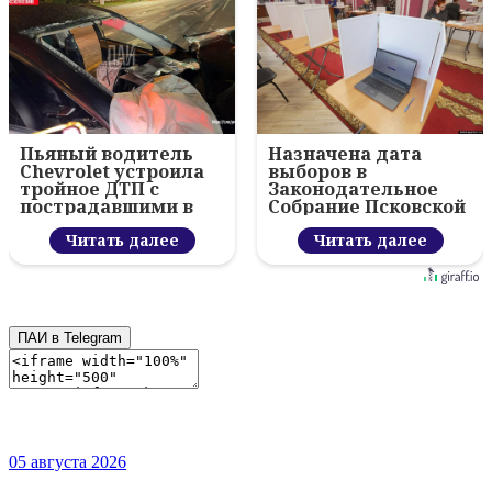
Пьяный водитель
Назначена дата
Chevrolet устроила
выборов в
тройное ДТП с
Законодательное
пострадавшими в
Собрание Псковской
Пскове
области
Читать далее
Читать далее
ПАИ в Telegram
05 августа 2026