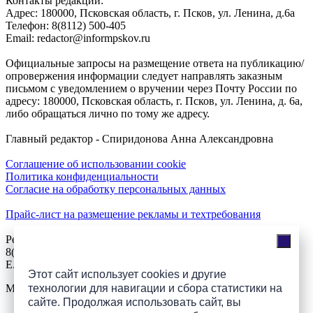
Контакты редакции:
Адреc: 180000, Псковская область, г. Псков, ул. Ленина, д.6а
Телефон: 8(8112) 500-405
Email: redactor@informpskov.ru
Официальные запросы на размещение ответа на публикацию/
опровержения информации следует направлять заказным
письмом с уведомлением о вручении через Почту России по
адресу: 180000, Псковская область, г. Псков, ул. Ленина, д. 6а,
либо обращаться лично по тому же адресу.
Главный редактор - Спиридонова Анна Александровна
Соглашение об использовании cookie
Политика конфиденциальности
Согласие на обработку персональных данных
Прайс-лист на размещение рекламы и техтребования
Реклама на сайте
8(921)508-52-62, телефон 8(8112) 500-131
E.Sezeikina@mhpsk.ru
Этот сайт использует cookies и другие
технологии для навигации и сбора статистики на
Меню
сайте. Продолжая использовать сайт, вы