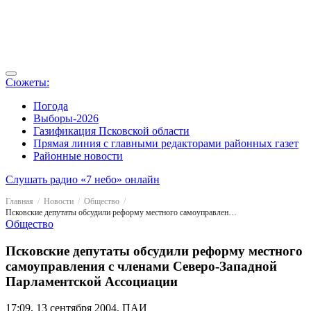
Сюжеты:
Погода
Выборы-2026
Газификация Псковской области
Прямая линия с главными редакторами районных газет
Районные новости
Слушать радио «7 небо» онлайн
Главная
Новости
Общество
Псковские депутаты обсудили реформу местного самоуправления с членами Северо-Западной Парламентской Ассоциации
Общество
Псковские депутаты обсудили реформу местного
самоуправления с членами Северо-Западной
Парламентской Ассоциации
17:09, 13 сентября 2004, ПАИ