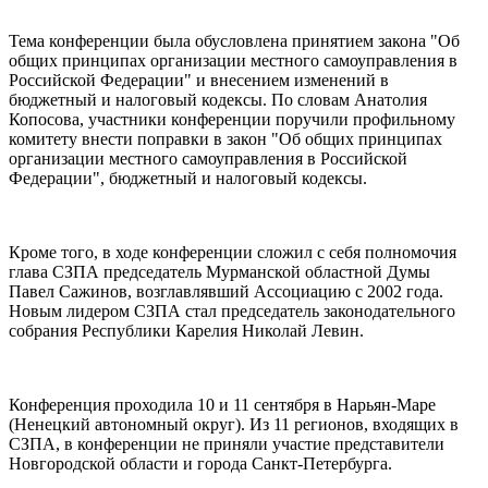
Тема конференции была обусловлена принятием закона "Об
общих принципах организации местного самоуправления в
Российской Федерации" и внесением изменений в
бюджетный и налоговый кодексы. По словам Анатолия
Копосова, участники конференции поручили профильному
комитету внести поправки в закон "Об общих принципах
организации местного самоуправления в Российской
Федерации", бюджетный и налоговый кодексы.
Кроме того, в ходе конференции сложил с себя полномочия
глава СЗПА председатель Мурманской областной Думы
Павел Сажинов, возглавлявший Ассоциацию с 2002 года.
Новым лидером СЗПА стал председатель законодательного
собрания Республики Карелия Николай Левин.
Конференция проходила 10 и 11 сентября в Нарьян-Маре
(Ненецкий автономный округ). Из 11 регионов, входящих в
СЗПА, в конференции не приняли участие представители
Новгородской области и города Санкт-Петербурга.