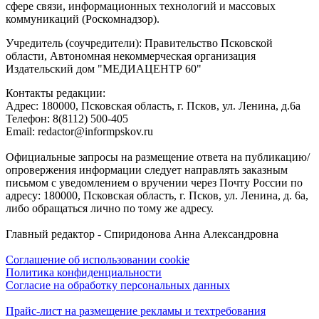
сфере связи, информационных технологий и массовых
коммуникаций (Роскомнадзор).
Учредитель (соучредители): Правительство Псковской
области, Автономная некоммерческая организация
Издательский дом "МЕДИАЦЕНТР 60"
Контакты редакции:
Адреc: 180000, Псковская область, г. Псков, ул. Ленина, д.6а
Телефон: 8(8112) 500-405
Email: redactor@informpskov.ru
Официальные запросы на размещение ответа на публикацию/
опровержения информации следует направлять заказным
письмом с уведомлением о вручении через Почту России по
адресу: 180000, Псковская область, г. Псков, ул. Ленина, д. 6а,
либо обращаться лично по тому же адресу.
Главный редактор - Спиридонова Анна Александровна
Соглашение об использовании cookie
Политика конфиденциальности
Согласие на обработку персональных данных
Прайс-лист на размещение рекламы и техтребования