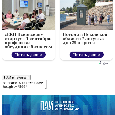
«ЕКП Псковская»
Погода в Псковской
стартует 1 сентября:
области 7 августа:
профсоюзы
до +25 и грозы
обсудили с бизнесом
новый цифровой
проект
Читать далее
Читать далее
ПАИ в Telegram