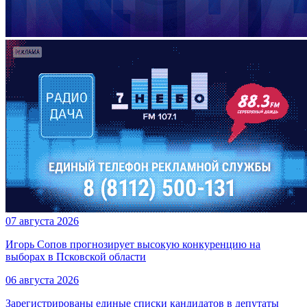
07 августа 2026
Игорь Сопов прогнозирует высокую конкуренцию на
выборах в Псковской области
06 августа 2026
Зарегистрированы единые списки кандидатов в депутаты