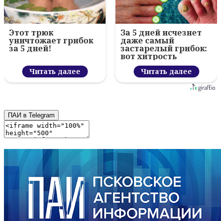
Этот трюк
За 5 дней исчезнет
уничтожает грибок
даже самый
за 5 дней!
застарелый грибок:
вот хитрость
Читать далее
Читать далее
ПАИ в Telegram