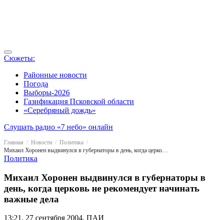
Сюжеты:
Районные новости
Погода
Выборы-2026
Газификация Псковской области
«Серебряный дождь»
Слушать радио «7 небо» онлайн
Главная
Новости
Политика
Михаил Хоронен выдвинулся в губернаторы в день, когда церковь не рекомендует начинать важные дела
Политика
Михаил Хоронен выдвинулся в губернаторы в
день, когда церковь не рекомендует начинать
важные дела
13:21, 27 сентября 2004, ПАИ