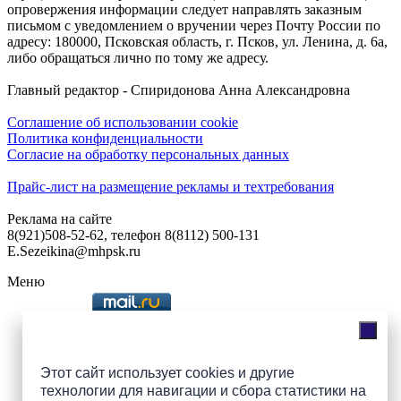
опровержения информации следует направлять заказным
письмом с уведомлением о вручении через Почту России по
адресу: 180000, Псковская область, г. Псков, ул. Ленина, д. 6а,
либо обращаться лично по тому же адресу.
Главный редактор - Спиридонова Анна Александровна
Соглашение об использовании cookie
Политика конфиденциальности
Согласие на обработку персональных данных
Прайс-лист на размещение рекламы и техтребования
Реклама на сайте
8(921)508-52-62, телефон 8(8112) 500-131
E.Sezeikina@mhpsk.ru
Меню
Слушать радио «7 небо» онлайн
Этот сайт использует cookies и другие
технологии для навигации и сбора статистики на