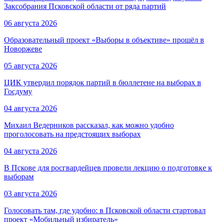
Заксобрания Псковской области от ряда партий
06 августа 2026
Образовательный проект «Выборы в объективе» прошёл в
Новоржеве
05 августа 2026
ЦИК утвердил порядок партий в бюллетене на выборах в
Госдуму
04 августа 2026
Михаил Ведерников рассказал, как можно удобно
проголосовать на предстоящих выборах
04 августа 2026
В Пскове для росгвардейцев провели лекцию о подготовке к
выборам
03 августа 2026
Голосовать там, где удобно: в Псковской области стартовал
проект «Мобильный избиратель»