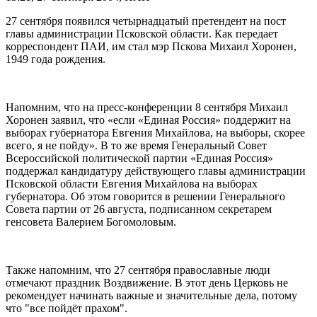
27 сентября появился четырнадцатый претендент на пост
главы администрации Псковской области. Как передает
корреспондент ПАИ, им стал мэр Пскова Михаил Хоронен,
1949 года рождения.
Напомним, что на пресс-конференции 8 сентября Михаил
Хоронен заявил, что «если «Единая Россия» поддержит на
выборах губернатора Евгения Михайлова, на выборы, скорее
всего, я не пойду». В то же время Генеральный Совет
Всероссийской политической партии «Единая Россия»
поддержал кандидатуру действующего главы администрации
Псковской области Евгения Михайлова на выборах
губернатора. Об этом говорится в решении Генерального
Совета партии от 26 августа, подписанном секретарем
генсовета Валерием Богомоловым.
Также напомним, что 27 сентября православные люди
отмечают праздник Воздвижение. В этот день Церковь не
рекомендует начинать важные и значительные дела, потому
что "все пойдёт прахом".